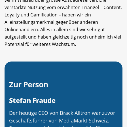
wir in Willisau über grosse Ausbaureserven. Die
verstärkte Nutzung vom erwähnten Triangel – Content,
Loyalty und Gamification – haben wir ein
Alleinstellungsmerkmal gegenüber anderen
Onlinehändlern. Alles in allem sind wir sehr gut
aufgestellt und haben gleichzeitig noch unheimlich viel
Potenzial für weiteres Wachstum.
Zur Person
Stefan Fraude
Der heutige CEO von Brack Alltron war zuvor
Geschäftsführer von MediaMarkt Schweiz.