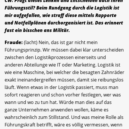
CW: Prägt dieses Lenken und Entscheiden auch Ihren
Führungsstil? Beim Rundgang durch die Logistik ist
mir aufgefallen, wie straff diese mittels Rapporte
und Notfallplänen durchorganisiert ist. Das erinnert
fast ein bisschen ans Militär.
Fraude:
(lacht) Nein, das ist gar nicht mein
Führungsprinzip. Wir müssen dabei klar unterscheiden
zwischen den Logistikprozessen einerseits und
anderen Abteilunge wie IT oder Marketing. Logistik ist
wie eine Maschine, bei welcher die besagten Zahnräder
exakt ineinandergreifen müssen, damit sie reibungslos
läuft. Wenn etwas in der Logistik passiert, muss man
sofort reagieren und schon vorher festlegen, wer was
wann und wo zu tun hat. Würde man dies auf das
ganze Unternehmen anwenden wollen, käme es
wahrscheinlich zum Stillstand. Und was meine Rolle als
Führungskraft betrifft, wäre es völlig vermessen, wenn