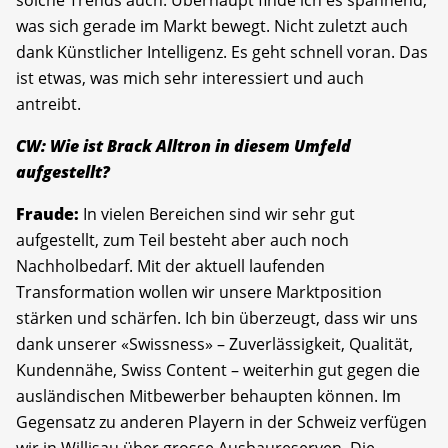
solche Trends auch. Überhaupt finde ich es spannend,
was sich gerade im Markt bewegt. Nicht zuletzt auch
dank Künstlicher Intelligenz. Es geht schnell voran. Das
ist etwas, was mich sehr interessiert und auch
antreibt.
CW: Wie ist Brack Alltron in diesem Umfeld
aufgestellt?
Fraude:
In vielen Bereichen sind wir sehr gut
aufgestellt, zum Teil besteht aber auch noch
Nachholbedarf. Mit der aktuell laufenden
Transformation wollen wir unsere Marktposition
stärken und schärfen. Ich bin überzeugt, dass wir uns
dank unserer «Swissness» – Zuverlässigkeit, Qualität,
Kundennähe, Swiss Content – weiterhin gut gegen die
ausländischen Mitbewerber behaupten können. Im
Gegensatz zu anderen Playern in der Schweiz verfügen