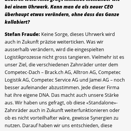
bei einem Uhrwerk. Kann man da als neuer CEO
überhaupt etwas verändern, ohne dass das Ganze
kollabiert?
Stefan Fraude:
Keine Sorge, dieses Uhrwerk wird
auch in Zukunft präzise weiterticken. Was wir
ausserhalb verändern, wird die eingespielten
Logistikprozesse nicht gross tangieren. Vielmehr ist es
unser Ziel, die verschiedenen Zahnräder unter dem
Competec-Dach – Brack.ch AG, Alltron AG, Competec
Logistik AG, Competec Service AG und Jamei AG – noch
besser aufeinander abzustimmen. Jede dieser Firma
hat ihre eigene DNA. Das macht auch unsere Stärke
aus. Wir haben uns gefragt, ob diese «Standalone»-
Zahnräder auch in Zukunft weiterfunktionieren oder
ob es nicht vorteilhafter wäre, gewisse Synergien zu
nutzen. Darauf haben wir uns entschieden, diese