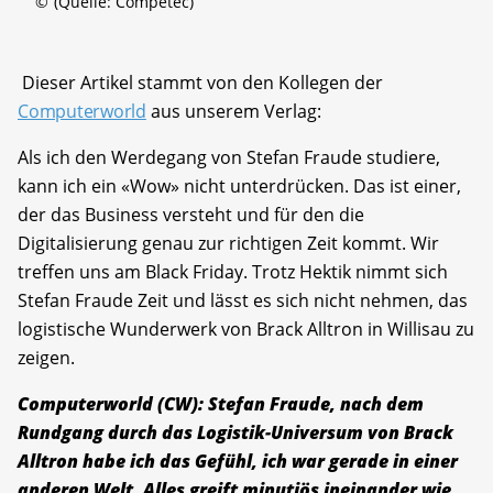
©
(Quelle: Competec)
Dieser Artikel stammt von den Kollegen der
Computerworld
aus unserem Verlag:
Als ich den Werdegang von Stefan Fraude studiere,
kann ich ein «Wow» nicht unterdrücken. Das ist einer,
der das Business versteht und für den die
Digitalisierung genau zur richtigen Zeit kommt. Wir
treffen uns am Black Friday. Trotz Hektik nimmt sich
Stefan Fraude Zeit und lässt es sich nicht nehmen, das
logistische Wunderwerk von Brack Alltron in Willisau zu
zeigen.
Computerworld (CW): Stefan Fraude, nach dem
Rundgang durch das Logistik-Universum von Brack
Alltron habe ich das Gefühl, ich war gerade in einer
anderen Welt. Alles greift minutiös ineinander wie