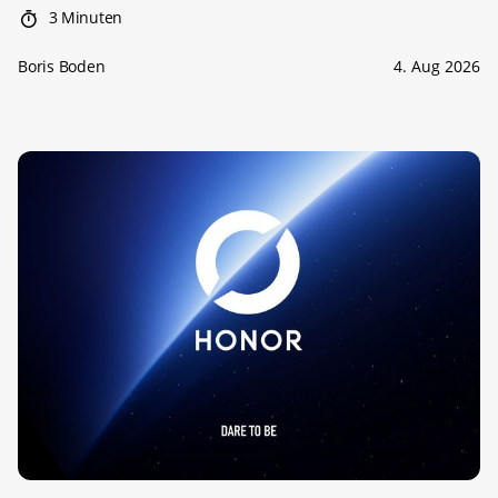
3 Minuten
Boris Boden
4. Aug 2026