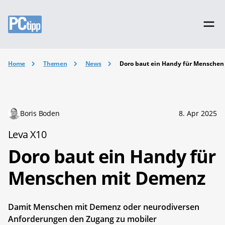
Home
Themen
News
Doro baut ein Handy für Mensche
Boris Boden
8. Apr 2025
Leva X10
Doro baut ein Handy für
Menschen mit Demenz
Damit Menschen mit Demenz oder neurodiversen
Anforderungen den Zugang zu mobiler