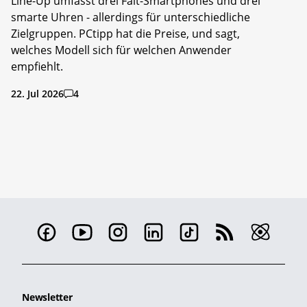
Line-Up umfasst drei Falt-Smartphones und drei
smarte Uhren - allerdings für unterschiedliche
Zielgruppen. PCtipp hat die Preise, und sagt,
welches Modell sich für welchen Anwender
empfiehlt.
22. Jul 2026
4
Newsletter