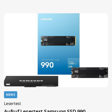
NEWS
Lesertest
Aufruf Lesertest Samsung SSD 990