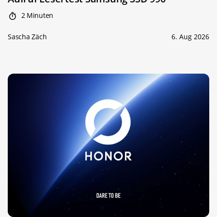
2 Minuten
Sascha Zäch
6. Aug 2026