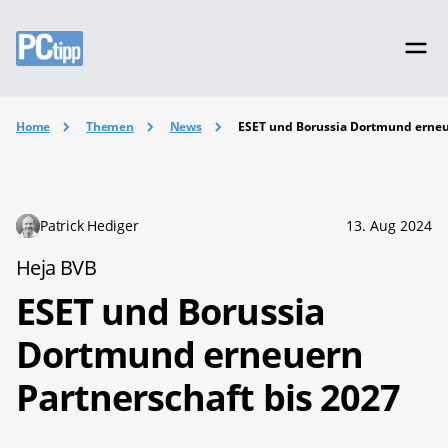
Home
Themen
News
ESET und Borussia Dortmund erneue
Patrick Hediger
13. Aug 2024
Heja BVB
ESET und Borussia
Dortmund erneuern
Partnerschaft bis 2027