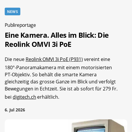
NEWS
Publireportage
Eine Kamera. Alles im Blick: Die
Reolink OMVI 3i PoE
Die neue
Reolink OMVI 3i PoE (P931)
vereint eine
180°-Panoramakamera mit einem motorisierten
PT-Objektiv. So behält die smarte Kamera
gleichzeitig das grosse Ganze im Blick und verfolgt
Bewegungen in Echtzeit. Sie ist ab sofort für 279 Fr.
bei
digitech.ch
erhältlich.
6. Jul 2026