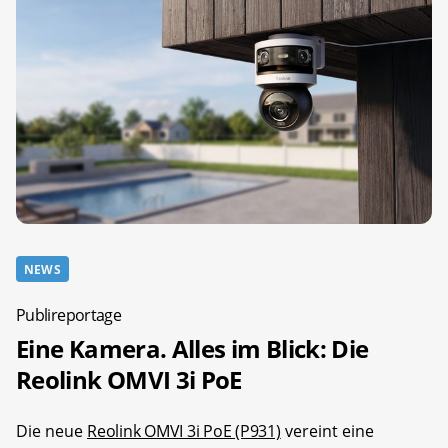
NEWS
Publireportage
Eine Kamera. Alles im Blick: Die
Reolink OMVI 3i PoE
Die neue
Reolink OMVI 3i PoE (P931)
vereint eine