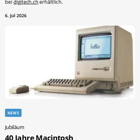
bei
digitech.ch
erhältlich.
6. Jul 2026
NEWS
Jubiläum
40 Jahre Macintosh