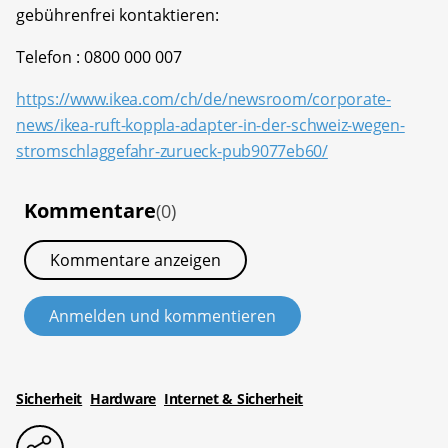
gebührenfrei kontaktieren:
Telefon : 0800 000 007
https://www.ikea.com/ch/de/newsroom/corporate-
news/ikea-ruft-koppla-adapter-in-der-schweiz-wegen-
stromschlaggefahr-zurueck-pub9077eb60/
Kommentare
(0)
Kommentare anzeigen
Anmelden und kommentieren
Sicherheit
Hardware
Internet & Sicherheit