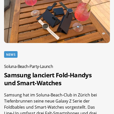
NEWS
Soluna-Beach-Party-Launch
Samsung lanciert Fold-Handys
und Smart-Watches
Samsung hat im Soluna-Beach-Club in Zürich bei
Tiefenbrunnen seine neue Galaxy Z Serie der
Foldbables und Smart-Watches vorgestellt. Das
Line-Up umfasst drei Falt-Smartphones und drei