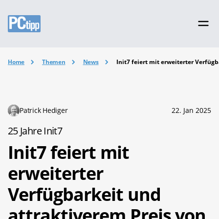
Home
Themen
News
Init7 feiert mit erweiterter Verfüg
Patrick Hediger
22. Jan 2025
25 Jahre Init7
Init7 feiert mit
erweiterter
Verfügbarkeit und
attraktiverem Preis von