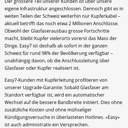
Der grössere Teil unserer Kunden ist über unsere
eigene Infrastruktur angeschlossen. Dennoch gibt es in
weiten Teilen der Schweiz weiterhin nur Kupferkabel –
aktuell betrifft das noch etwa 2 Millionen Anschlüsse.
Obwohl der Glasfaserausbau grosse Fortschritte
macht, bleibt Kupfer vielerorts vorerst das Mass der
Dinge. Easy7 ist deshalb ab sofort in der ganzen
Schweiz für rund 98% der Bevölkerung verfügbar –
unabhängig davon, ob die Anschlussleitung über
Glasfaser oder Kupfer realisiert ist.
Easy7-Kunden mit Kupferleitung profitieren von
unserer Upgrade-Garantie: Sobald Glasfaser am
Standort verfügbar ist, wird ein automatischer
Wechsel auf die bessere Bandbreite initiiert. Dies ohne
zusätzliche Kosten und ohne mühseliger
Kündigungsversuche in überlasteten Hotlines. «Easy»
ist auch administrativ ein Versprechen.