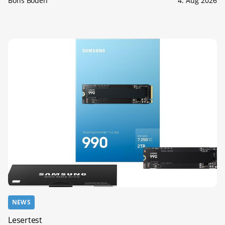
Boris Boden
4. Aug 2026
NEWS
Lesertest