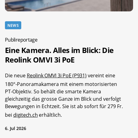
NEWS
Publireportage
Eine Kamera. Alles im Blick: Die
Reolink OMVI 3i PoE
Die neue
Reolink OMVI 3i PoE (P931)
vereint eine
180°-Panoramakamera mit einem motorisierten
PT-Objektiv. So behält die smarte Kamera
gleichzeitig das grosse Ganze im Blick und verfolgt
Bewegungen in Echtzeit. Sie ist ab sofort für 279 Fr.
bei
digitech.ch
erhältlich.
6. Jul 2026