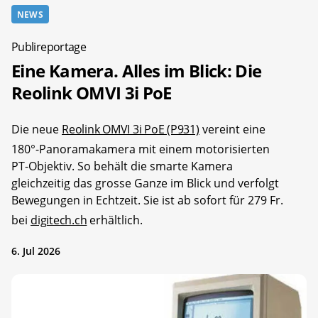
NEWS
Publireportage
Eine Kamera. Alles im Blick: Die
Reolink OMVI 3i PoE
Die neue
Reolink OMVI 3i PoE (P931)
vereint eine
180°-Panoramakamera mit einem motorisierten
PT-Objektiv. So behält die smarte Kamera
gleichzeitig das grosse Ganze im Blick und verfolgt
Bewegungen in Echtzeit. Sie ist ab sofort für 279 Fr.
bei
digitech.ch
erhältlich.
6. Jul 2026