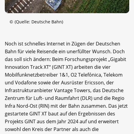
©
(Quelle: Deutsche Bahn)
Noch ist schnelles Internet in Zügen der Deutschen
Bahn für viele Reisende ein unerfüllter Wunsch. Doch
das soll sich ändern: Beim Forschungsprojekt „Gigabit
Innovation Track XT“ (GINT XT) arbeiten die vier
Mobilfunknetzbetreiber 1&1, O2 Telefónica, Telekom
und Vodafone sowie der Ausrüster Ericsson, der
Infrastrukturanbieter Vantage Towers, das Deutsche
Zentrum für Luft- und Raumfahrt (DLR) und die Regio
Infra Nord-Ost (RIN) mit der Bahn zusammen. Das jetzt
gestartete GINT XT baut auf den Ergebnissen des
Projekts GINT aus dem Jahr 2024 auf und erweitert
sowohl den Kreis der Partner als auch die