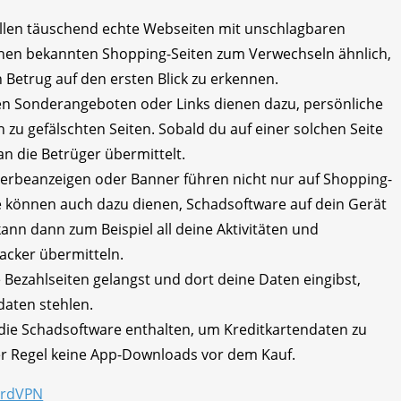
ellen täuschend echte Webseiten mit unschlagbaren
ehen bekannten Shopping-Seiten zum Verwechseln ähnlich,
Betrug auf den ersten Blick zu erkennen.
hen Sonderangeboten oder Links dienen dazu, persönliche
h zu gefälschten Seiten. Sobald du auf einer solchen Seite
an die Betrüger übermittelt.
erbeanzeigen oder Banner führen nicht nur auf Shopping-
ie können auch dazu dienen, Schadsoftware auf dein Gerät
nn dann zum Beispiel all deine Aktivitäten und
acker übermitteln.
Bezahlseiten gelangst und dort deine Daten eingibst,
daten stehlen.
die Schadsoftware enthalten, um Kreditkartendaten zu
der Regel keine App-Downloads vor dem Kauf.
NordVPN