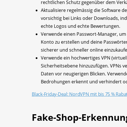
rechtlichen Schutz gegenüber dem Verkä
Aktualisiere regelmässig die Software d
vorsichtig bei Links oder Downloads, in
echte Logos und echte Bewertungen.
Verwende einen Passwort-Manager, um ei
Konto zu erstellen und deine Passwörte
sicherer und schneller online einzukaufe
Verwende ein hochwertiges VPN (virtuell
Sicherheitsebene hinzuzufügen. VPNs v
Daten vor neugierigen Blicken. Verwend
Bedrohungen erkennt und verhindert od
Black-Friday-Deal: NordVPN mit bis 75 % Raba
Fake-Shop-Erkennung