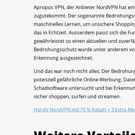
Apropos VPN, der Anbieter NordVPN hat ein i
zugutekommt. Der sogenannte Bedrohungsschu
maschinelles Lernen, um unsichere Shopping
das in Echtzeit. Ausserdem passt sich die Fu
gewährleistet so einen aktuellen und zuver
Bedrohungsschutz wurde unter anderem von 
Erkennung ausgezeichnet.
Und das war noch nicht alles: Der Bedrohu
potenziell gefährliche Online-Werbung. Datei
Schadsoftware untersucht und bei Erkennung
sicher shoppen, surfen und streamen.
Hol dir NordVPN mit 75 % Rabatt + 3 Extra-M