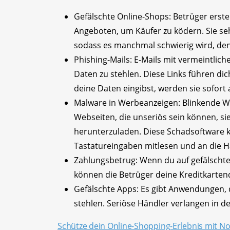
Gefälschte Online-Shops: Betrüger erst
Angeboten, um Käufer zu ködern. Sie s
sodass es manchmal schwierig wird, den 
Phishing-Mails: E-Mails mit vermeintlic
Daten zu stehlen. Diese Links führen dic
deine Daten eingibst, werden sie sofort 
Malware in Werbeanzeigen: Blinkende W
Webseiten, die unseriös sein können, s
herunterzuladen. Diese Schadsoftware ka
Tastatureingaben mitlesen und an die H
Zahlungsbetrug: Wenn du auf gefälschte 
können die Betrüger deine Kreditkarten
Gefälschte Apps: Es gibt Anwendungen, 
stehlen. Seriöse Händler verlangen in 
Schütze dein Online-Shopping-Erlebnis mit 