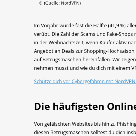
©
(Quelle: NordVPN)
Im Vorjahr wurde fast die Hälfte (41,9 %) al
verübt. Die Zahl der Scams und Fake-Shops n
in der Weihnachtszeit, wenn Käufer aktiv n
Angebot an Deals zur Shopping-Hochsaison s
auf Betrugsmaschen hereinfallen. Wir zeigen
nehmen musst und wie du dich mit einem VPN
Schütze dich vor Cybergefahren mit NordVPNs 
Die häufigsten Onli
Von gefälschten Websites bis hin zu Phishing-
diesen Betrugsmaschen solltest du dich ins