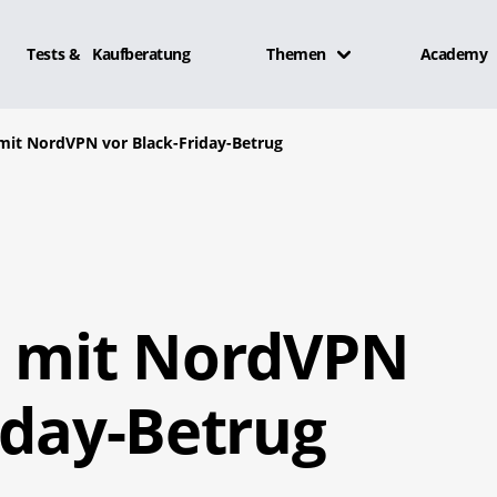
Tests & Kaufberatung
Themen
Academy
mit NordVPN vor Black-Friday-Betrug
h mit NordVPN
iday-Betrug