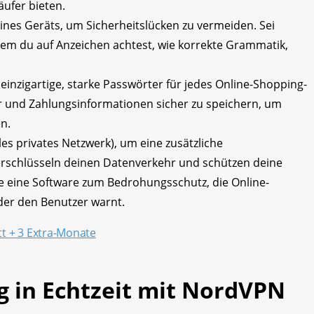
ufer bieten.
eines Geräts, um Sicherheitslücken zu vermeiden. Sei
dem du auf Anzeichen achtest, wie korrekte Grammatik,
nzigartige, starke Passwörter für jedes Online-Shopping-
r und Zahlungsinformationen sicher zu speichern, um
n.
es privates Netzwerk), um eine zusätzliche
erschlüsseln deinen Datenverkehr und schützen deine
e eine Software zum Bedrohungsschutz, die Online-
er den Benutzer warnt.
tt + 3 Extra-Monate
 in Echtzeit mit NordVPN