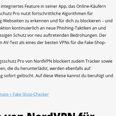
ntegriertes Feature in seiner App, das Online-Käufern
tz Pro nutzt fortschrittliche Algorithmen für
-Webseiten zu erkennen und für dich zu blockieren – und
nktion kontinuierlich an neue Phishing-Taktiken an und
lässigen Schutz vor neu auftretenden Bedrohungen. Der
AV-Test als eines der besten VPNs für die Fake-Shop-
ngsschutz Pro von NordVPN blockiert zudem Tracker sowie
en, die du herunterlädst, werden ebenfalls auf
 sofort gelöscht. Auf diese Weise kannst du beruhigt und
onate + Fake-Shop-Checker