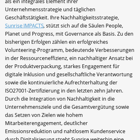
als ein integrales Element ihrer
Unternehmensstrategie und täglichen
Geschäftstätigkeit. Ihre Nachhaltigkeitsstrategie,
Sunrise IMPACTS
, stützt sich auf die Säulen People,
Planet und Progress, mit Governance als Basis. Zu den
bisherigen Erfolgen zählen ein erfolgreiches
Volunteering-Programm, bedeutende Verbesserungen
in der Ressourceneffizienz, ein nachhaltiger Ansatz bei
der Produktverpackung, starkes Engagement für
digitale Inklusion und gesellschaftliche Verantwortung
sowie die kontinuierliche Aufrechterhaltung der
ISO27001-Zertifizierung in den letzten zehn Jahren.
Durch die Integration von Nachhaltigkeit in die
Unternehmensziele und die Gesamtvergütung sowie
das Setzen von Zielen wie hohem
Mitarbeiterengagement, deutlicher
Emissionsreduktion und nahtlosem Kundenservice
durch Digitalisierung strebt Sunrise weiterhin eine