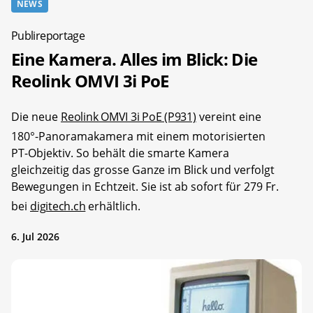
NEWS
Publireportage
Eine Kamera. Alles im Blick: Die
Reolink OMVI 3i PoE
Die neue
Reolink OMVI 3i PoE (P931)
vereint eine
180°-Panoramakamera mit einem motorisierten
PT-Objektiv. So behält die smarte Kamera
gleichzeitig das grosse Ganze im Blick und verfolgt
Bewegungen in Echtzeit. Sie ist ab sofort für 279 Fr.
bei
digitech.ch
erhältlich.
6. Jul 2026