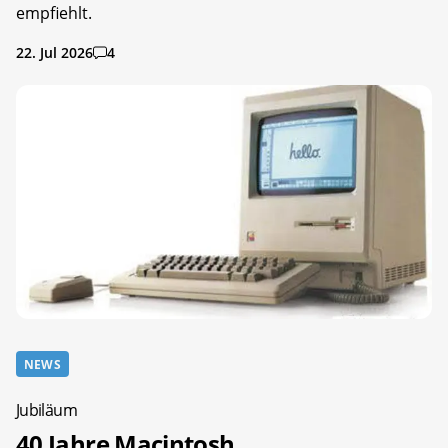
empfiehlt.
22. Jul 2026
4
NEWS
Jubiläum
40 Jahre Macintosh