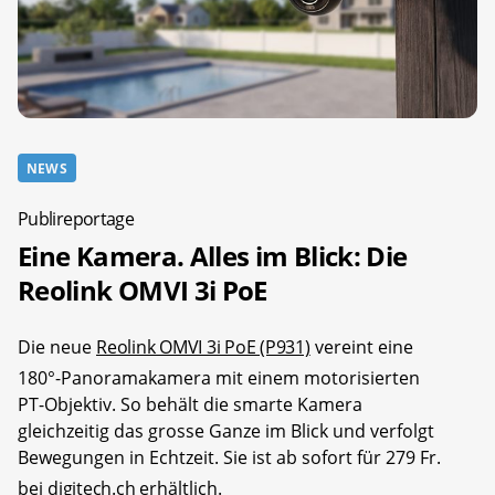
NEWS
Publireportage
Eine Kamera. Alles im Blick: Die
Reolink OMVI 3i PoE
Die neue
Reolink OMVI 3i PoE (P931)
vereint eine
180°-Panoramakamera mit einem motorisierten
PT-Objektiv. So behält die smarte Kamera
gleichzeitig das grosse Ganze im Blick und verfolgt
Bewegungen in Echtzeit. Sie ist ab sofort für 279 Fr.
bei
digitech.ch
erhältlich.