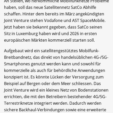
An Stellen, wo herkömmliche Mobilfunknetze Probleme
haben, soll das neue Satellitennetz SatCo Abhilfe
schaffen. Hinter dem bereits im März angekündigten
Joint Venture stehen Vodafone und AST SpaceMobile.
Jetzt haben sie bekannt gegeben, dass SatCo seinen
Sitz in Luxemburg haben wird und 2026 in ersten
europäischen Märkten kommerziell starten soll.
Aufgebaut wird ein satellitengestütztes Mobilfunk-
Breitbandnetz, das direkt von handelsüblichen 4G-/5G-
Smartphones genutzt werden kann und sowohl für
kommerzielle als auch für behördliche Anwendungen
konzipiert ist. Es könnte Lücken der Versorgung zum
Beispiel auf Bergen oder dem Meer schliessen. Das
Joint Venture wird ein kleines Netz von Bodenstationen
errichten, die mit den Betreibern bestehender 4G/5G-
Terrestriknetze integriert werden. Dadurch werden
sichere Backhaul-Verbindungen sowie eine erweiterte