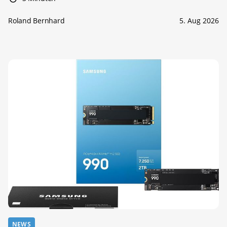
Roland Bernhard
5. Aug 2026
NEWS