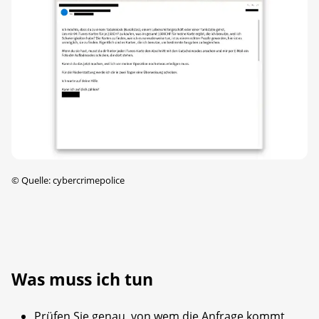
©
Quelle: cybercrimepolice
Was muss ich tun
Prüfen Sie genau, von wem die Anfrage kommt