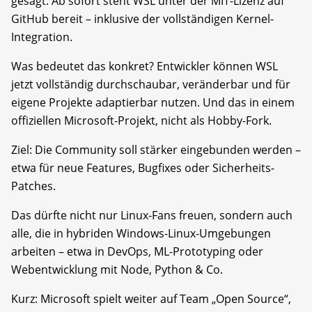
gesagt: Ab sofort steht WSL unter der MIT-Lizenz auf
GitHub bereit – inklusive der vollständigen Kernel-
Integration.
Was bedeutet das konkret? Entwickler können WSL
jetzt vollständig durchschaubar, veränderbar und für
eigene Projekte adaptierbar nutzen. Und das in einem
offiziellen Microsoft-Projekt, nicht als Hobby-Fork.
Ziel: Die Community soll stärker eingebunden werden –
etwa für neue Features, Bugfixes oder Sicherheits-
Patches.
Das dürfte nicht nur Linux-Fans freuen, sondern auch
alle, die in hybriden Windows-Linux-Umgebungen
arbeiten – etwa in DevOps, ML-Prototyping oder
Webentwicklung mit Node, Python & Co.
Kurz: Microsoft spielt weiter auf Team „Open Source“,