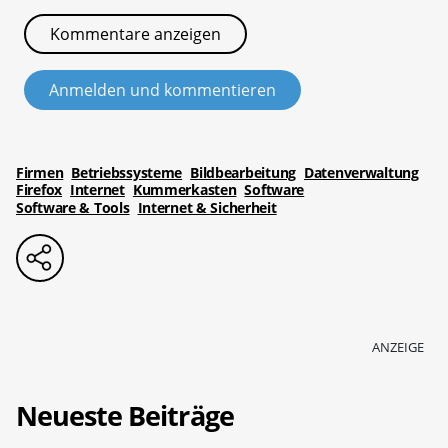
Kommentare anzeigen
Anmelden und kommentieren
Firmen
Betriebssysteme
Bildbearbeitung
Datenverwaltung
Firefox
Internet
Kummerkasten
Software
Software & Tools
Internet & Sicherheit
ANZEIGE
Neueste Beiträge