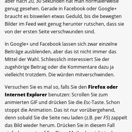
aber nach 20, 30 Sekunden hat man normalerweise
genug gesehen. Gerade in Facebook oder Google+
braucht es bisweilen etwas Geduld, bis die bewegten
Bilder im Feed weit genug herunter rutschen, dass sie
von der ersten Seite verschwunden sind.
In Google+ und Facebook lassen sich zwar einzelne
Beiträge ausblenden, aber das ist nicht immer das
Mittel der Wahl. Schliesslich interessiert Sie der
zugehörige Beitrag oder die Kommentare dazu ja
vielleicht trotzdem. Die würden mitverschwinden.
Versuchen Sie es mal so, falls Sie den
Firefox oder
Internet Explorer
benutzen: Scrollen Sie zum
animierten GIF und drücken Sie die
Esc
-Taste. Schon
stoppt die Animation. Das ist nur vorübergehend,
denn sobald Sie die Seite neu laden (z.B. per
F5
) zappelt
das Bild wieder herum. Drücken Sie in diesem Fall