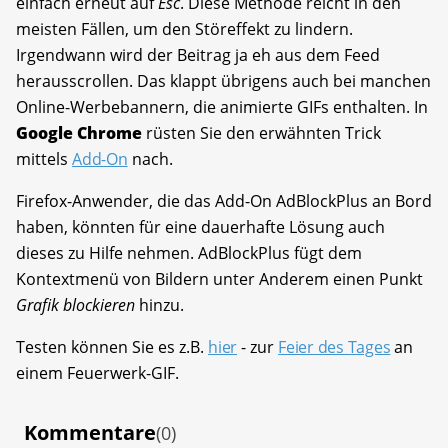
einfach erneut auf
Esc
. Diese Methode reicht in den
meisten Fällen, um den Störeffekt zu lindern.
Irgendwann wird der Beitrag ja eh aus dem Feed
herausscrollen. Das klappt übrigens auch bei manchen
Online-Werbebannern, die animierte GIFs enthalten. In
Google Chrome
rüsten Sie den erwähnten Trick
mittels
Add-On
nach.
Firefox-Anwender, die das Add-On AdBlockPlus an Bord
haben, könnten für eine dauerhafte Lösung auch
dieses zu Hilfe nehmen. AdBlockPlus fügt dem
Kontextmenü von Bildern unter Anderem einen Punkt
Grafik blockieren
hinzu.
Testen können Sie es z.B.
hier
- zur
Feier des Tages
an
einem Feuerwerk-GIF.
Kommentare
(0)