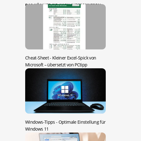
DAS KÖNNTE SIE AUCH INTERESSIEREN:
Cheat-Sheet -
Kleiner Excel-Spick von
Microsoft – übersetzt von PCtipp
Windows-Tipps -
Optimale Einstellung für
Windows 11