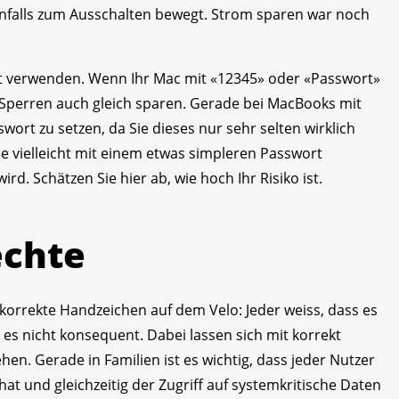
falls zum Ausschalten bewegt. Strom sparen war noch
ort verwenden. Wenn Ihr Mac mit «12345» oder «Passwort»
 Sperren auch gleich sparen. Gerade bei MacBooks mit
swort zu setzen, da Sie dieses nur sehr selten wirklich
 vielleicht mit einem etwas simpleren Passwort
. Schätzen Sie hier ab, wie hoch Ihr Risiko ist.
echte
 korrekte Handzeichen auf dem Velo: Jeder weiss, dass es
n es nicht konsequent. Dabei lassen sich mit korrekt
en. Gerade in Familien ist es wichtig, dass jeder Nutzer
hat und gleichzeitig der Zugriff auf systemkritische Daten