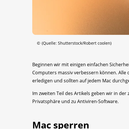
©
(Quelle: Shutterstock/Robert coolen)
Beginnen wir mit einigen einfachen Sicherh
Computers massiv verbessern können. Alle d
erledigen und sollten auf jedem Mac durchge
Im zweiten Teil des Artikels geben wir in der 
Privatsphäre und zu Antiviren-Software.
Mac sperren