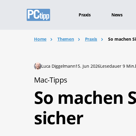
Praxis
News
Home
Themen
Praxis
So machen Si
Luca Diggelmann
15. Jun 2026
Lesedauer 9 Min.
Mac-Tipps
So machen S
sicher