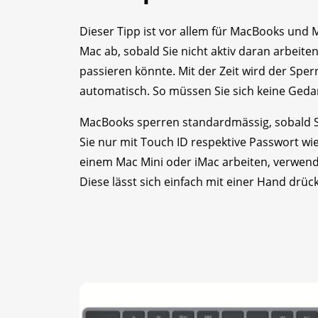
Dieser Tipp ist vor allem für MacBooks und 
Mac ab, sobald Sie nicht aktiv daran arbeiten
passieren könnte. Mit der Zeit wird der Sp
automatisch. So müssen Sie sich keine Ged
MacBooks sperren standardmäs­sig, sobald S
Sie nur mit Touch ID respektive Passwort wied
einem Mac Mini oder iMac arbeiten, verwen
Diese lässt sich einfach mit einer Hand drüc