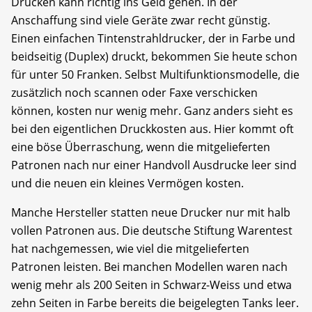
Drucken kann richtig ins Geld gehen. In der
Anschaffung sind viele Geräte zwar recht günstig.
Einen einfachen Tintenstrahldrucker, der in Farbe und
beidseitig (Duplex) druckt, bekommen Sie heute schon
für unter 50 Franken. Selbst Multifunktionsmodelle, die
zusätzlich noch scannen oder Faxe verschicken
können, kosten nur wenig mehr. Ganz anders sieht es
bei den eigentlichen Druckkosten aus. Hier kommt oft
eine böse Überraschung, wenn die mitgelieferten
Patronen nach nur einer Handvoll Ausdrucke leer sind
und die neuen ein kleines Vermögen kosten.
Manche Hersteller statten neue Drucker nur mit halb
vollen Patronen aus. Die deutsche Stiftung Warentest
hat nachgemessen, wie viel die mitgelieferten
Patronen leisten. Bei manchen Modellen waren nach
wenig mehr als 200 Seiten in Schwarz-Weiss und etwa
zehn Seiten in Farbe bereits die beigelegten Tanks leer.