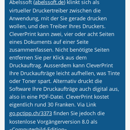
Abelssoft (
abelssoft.de
) klinkt sich als
virtueller Druckertreiber zwischen die
Anwendung, mit der Sie gerade drucken
wollen, und den Treiber Ihres Druckers.
CleverPrint kann zwei, vier oder acht Seiten
eines Dokuments auf einer Seite
zusammenfassen. Nicht benötigte Seiten
entfernen Sie per Klick aus dem
Druckauftrag. Ausserdem kann CleverPrint
Ihre Druckaufträge leicht aufhellen, was Tinte
oder Toner spart. Alternativ druckt die
Software Ihre Druck­aufträge auch digital aus,
also in eine PDF-­Datei. CleverPrint kostet
eigentlich rund 30 Franken. Via Link
go.pctipp.ch/3373
finden Sie jedoch die
kostenlose Vorgängerversion 8.0 als
«Computerbild-Edition».