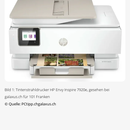
Bild 1: Tintenstrahldrucker HP Envy Inspire 7920e, gesehen bei
galaxus.ch für 101 Franken
©
Quelle: PCtipp.chgalaxus.ch