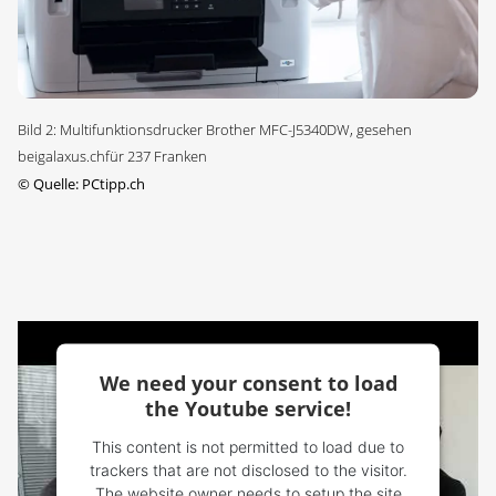
Bild 2: Multifunktionsdrucker Brother MFC-J5340DW, gesehen
beigalaxus.chfür 237 Franken
©
Quelle: PCtipp.ch
We need your consent to load
the Youtube service!
This content is not permitted to load due to
trackers that are not disclosed to the visitor.
The website owner needs to setup the site