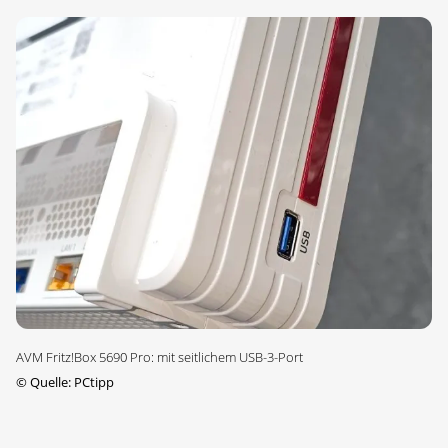
AVM Fritz!Box 5690 Pro: mit seitlichem USB-3-Port
©
Quelle: PCtipp