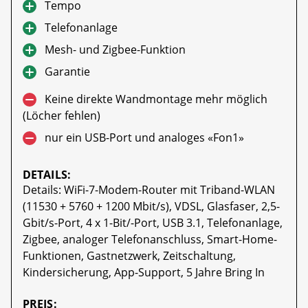
Tempo
Telefonanlage
Mesh- und Zigbee-Funktion
Garantie
Keine direkte Wandmontage mehr möglich
(Löcher fehlen)
nur ein USB-Port und analoges «Fon1»
DETAILS:
Details: WiFi-7-Modem-Router mit Triband-WLAN
(11530 + 5760 + 1200 Mbit/s), VDSL, Glasfaser, 2,5-
Gbit/s-Port, 4 x 1-Bit/-Port, USB 3.1, Telefonanlage,
Zigbee, analoger Telefonanschluss, Smart-Home-
Funktionen, Gastnetzwerk, Zeitschaltung,
Kindersicherung, App-Support, 5 Jahre Bring In
PREIS: