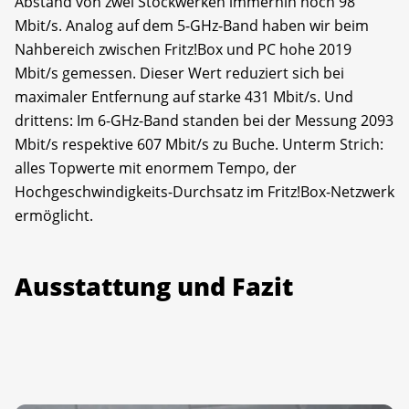
Abstand von zwei Stockwerken immerhin noch 98
Mbit/s. Analog auf dem 5-GHz-Band haben wir beim
Nahbereich zwischen Fritz!Box und PC hohe 2019
Mbit/s gemessen. Dieser Wert reduziert sich bei
maximaler Entfernung auf starke 431 Mbit/s. Und
drittens: Im 6-GHz-Band standen bei der Messung 2093
Mbit/s respektive 607 Mbit/s zu Buche. Unterm Strich:
alles Topwerte mit enormem Tempo, der
Hochgeschwindigkeits-Durchsatz im Fritz!Box-Netzwerk
ermöglicht.
Ausstattung und Fazit