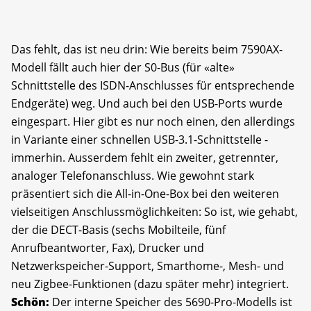
Das fehlt, das ist neu drin: Wie bereits beim 7590AX-
Modell fällt auch hier der S0-Bus (für «alte»
Schnittstelle des ISDN-Anschlusses für entsprechende
Endgeräte) weg. Und auch bei den USB-Ports wurde
eingespart. Hier gibt es nur noch einen, den allerdings
in Variante einer schnellen USB-3.1-Schnittstelle -
immerhin. Ausserdem fehlt ein zweiter, getrennter,
analoger Telefonanschluss. Wie gewohnt stark
präsentiert sich die All-in-One-Box bei den weiteren
vielseitigen Anschlussmöglichkeiten: So ist, wie gehabt,
der die DECT-Basis (sechs Mobilteile, fünf
Anrufbeantworter, Fax), Drucker und
Netzwerkspeicher-Support, Smarthome-, Mesh- und
neu Zigbee-Funktionen (dazu später mehr) integriert.
Schön:
Der interne Speicher des 5690-Pro-Modells ist