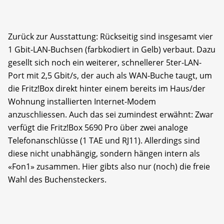
Zurück zur Ausstattung: Rückseitig sind insgesamt vier
1 Gbit-LAN-Buchsen (farbkodiert in Gelb) verbaut. Dazu
gesellt sich noch ein weiterer, schnellerer 5ter-LAN-
Port mit 2,5 Gbit/s, der auch als WAN-Buche taugt, um
die Fritz!Box direkt hinter einem bereits im Haus/der
Wohnung installierten Internet-Modem
anzuschliessen. Auch das sei zumindest erwähnt: Zwar
verfügt die Fritz!Box 5690 Pro über zwei analoge
Telefonanschlüsse (1 TAE und RJ11). Allerdings sind
diese nicht unabhängig, sondern hängen intern als
«Fon1» zusammen. Hier gibts also nur (noch) die freie
Wahl des Buchensteckers.