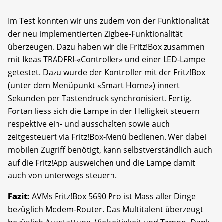
Im Test konnten wir uns zudem von der Funktionalität
der neu implementierten Zigbee-Funktionalität
überzeugen. Dazu haben wir die Fritz!Box zusammen
mit Ikeas TRADFRI-«Controller» und einer LED-Lampe
getestet. Dazu wurde der Kontroller mit der Fritz!Box
(unter dem Menüpunkt «Smart Home») innert
Sekunden per Tastendruck synchronisiert. Fertig.
Fortan liess sich die Lampe in der Helligkeit steuern
respektive ein- und ausschalten sowie auch
zeitgesteuert via Fritz!Box-Menü bedienen. Wer dabei
mobilen Zugriff benötigt, kann selbstverständlich auch
auf die Fritz!App ausweichen und die Lampe damit
auch von unterwegs steuern.
Fazit:
AVMs Fritz!Box 5690 Pro ist Mass aller Dinge
bezüglich Modem-Router. Das Multitalent überzeugt
bezüglich Ausstattung, Vielseitigkeit und Tempo. Dank