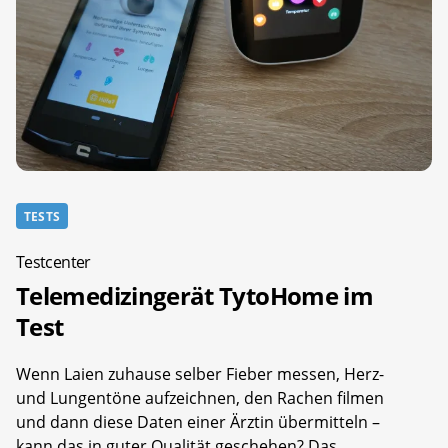
TESTS
Testcenter
Telemedizingerät TytoHome im
Test
Wenn Laien zuhause selber Fieber messen, Herz-
und Lungentöne aufzeichnen, den Rachen filmen
und dann diese Daten einer Ärztin übermitteln –
kann das in guter Qualität geschehen? Das