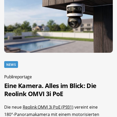
NEWS
Publireportage
Eine Kamera. Alles im Blick: Die
Reolink OMVI 3i PoE
Die neue
Reolink OMVI 3i PoE (P931)
vereint eine
180°-Panoramakamera mit einem motorisierten