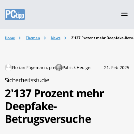
Home
Themen
News
2'137 Prozent mehr Deepfake-Betr
Florian Fügemann, pte
Patrick Hediger
21. Feb 2025
Sicherheitsstudie
2'137 Prozent mehr
Deepfake-
Betrugsversuche