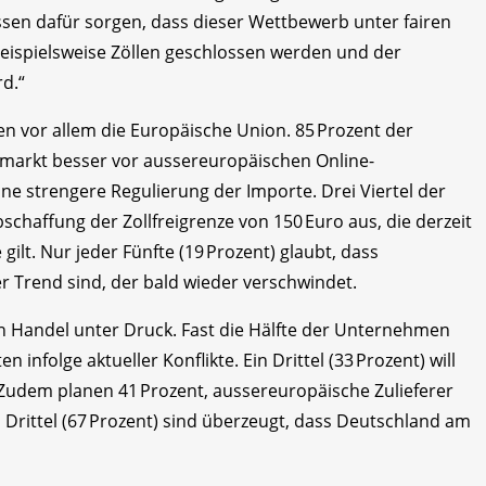
n dafür sorgen, dass dieser Wettbewerb unter fairen
beispielsweise Zöllen geschlossen werden und der
d.“
 vor allem die Europäische Union. 85 Prozent der
markt besser vor aussereuropäischen Online-
ne strengere Regulierung der Importe. Drei Viertel der
bschaffung der Zollfreigrenze von 150 Euro aus, die derzeit
ilt. Nur jeder Fünfte (19 Prozent) glaubt, dass
ger Trend sind, der bald wieder verschwindet.
n Handel unter Druck. Fast die Hälfte der Unternehmen
n infolge aktueller Konflikte. Ein Drittel (33 Prozent) will
 Zudem planen 41 Prozent, aussereuropäische Zulieferer
 Drittel (67 Prozent) sind überzeugt, dass Deutschland am