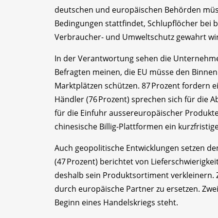
deutschen und europäischen Behörden müsse
Bedingungen stattfindet, Schlupflöcher bei 
Verbraucher- und Umweltschutz gewahrt wir
In der Verantwortung sehen die Unternehmen
Befragten meinen, die EU müsse den Binnen
Marktplätzen schützen. 87 Prozent fordern ei
Händler (76 Prozent) sprechen sich für die A
für die Einfuhr aussereuropäischer Produkte g
chinesische Billig-Plattformen ein kurzfristi
Auch geopolitische Entwicklungen setzen de
(47 Prozent) berichtet von Lieferschwierigkeite
deshalb sein Produktsortiment verkleinern.
durch europäische Partner zu ersetzen. Zwei
Beginn eines Handelskriegs steht.