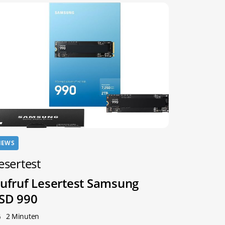
NEWS
esertest
ufruf Lesertest Samsung
SD 990
2 Minuten