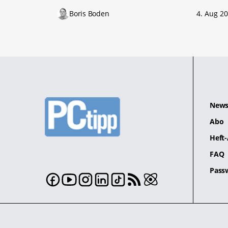
Boris Boden
4. Aug 2
News
Abo
Heft-
FAQ
Pass