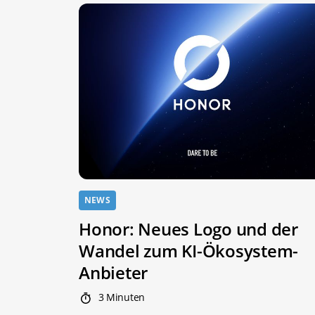
NEWS
Honor: Neues Logo und der
Wandel zum KI-Ökosystem-
Anbieter
3 Minuten