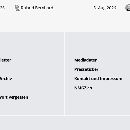
026
Roland Bernhard
5. Aug 2026
letter
Mediadaten
Presseticker
Archiv
Kontakt und Impressum
NMGZ.ch
wort vergessen