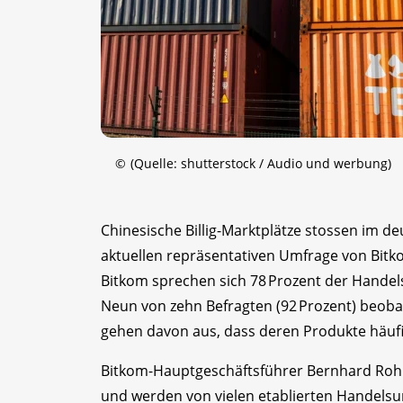
©
(Quelle: shutterstock / Audio und werbung)
Chinesische Billig-Marktplätze stossen im 
aktuellen repräsentativen Umfrage von Bitk
Bitkom sprechen sich 78 Prozent der Handel
Neun von zehn Befragten (92 Prozent) beoba
gehen davon aus, dass deren Produkte häufig 
Bitkom-Hauptgeschäftsführer Bernhard Rohle
und werden von vielen etablierten Handel