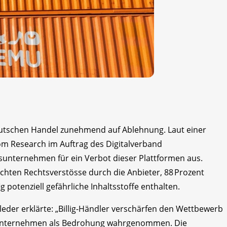
deutschen Handel zunehmend auf Ablehnung. Laut einer
om Research im Auftrag des Digitalverband
sunternehmen für ein Verbot dieser Plattformen aus.
chten Rechtsverstösse durch die Anbieter, 88 Prozent
potenziell gefährliche Inhaltsstoffe enthalten.
der erklärte: „Billig-Händler verschärfen den Wettbewerb
sunternehmen als Bedrohung wahrgenommen. Die