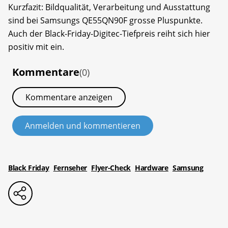
Kurzfazit: Bildqualität, Verarbeitung und Ausstattung
sind bei Samsungs QE55QN90F grosse Pluspunkte.
Auch der Black-Friday-Digitec-Tiefpreis reiht sich hier
positiv mit ein.
Kommentare
(0)
Kommentare anzeigen
Anmelden und kommentieren
Black Friday
Fernseher
Flyer-Check
Hardware
Samsung