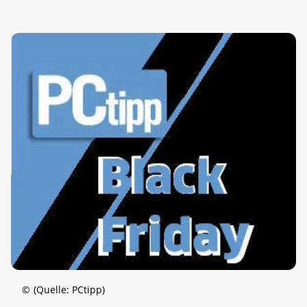
©
(Quelle: PCtipp)