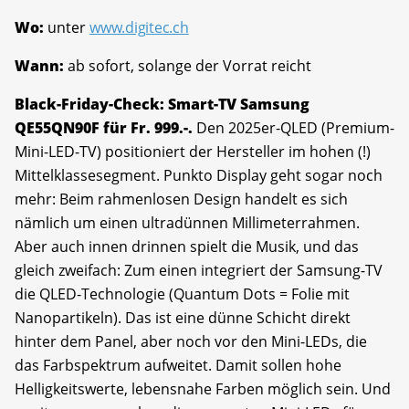
Wo:
unter
www.digitec.ch
Wann:
ab sofort, solange der Vorrat reicht
Black-Friday-Check: Smart-TV Samsung
QE55QN90F für Fr. 999.-.
Den 2025er-QLED (Premium-
Mini-LED-TV) positioniert der Hersteller im hohen (!)
Mittelklassesegment. Punkto Display geht sogar noch
mehr: Beim rahmenlosen Design handelt es sich
nämlich um einen ultradünnen Millimeterrahmen.
Aber auch innen drinnen spielt die Musik, und das
gleich zweifach: Zum einen integriert der Samsung-TV
die QLED-Technologie (Quantum Dots = Folie mit
Nanopartikeln). Das ist eine dünne Schicht direkt
hinter dem Panel, aber noch vor den Mini-LEDs, die
das Farbspektrum aufweitet. Damit sollen hohe
Helligkeitswerte, lebensnahe Farben möglich sein. Und