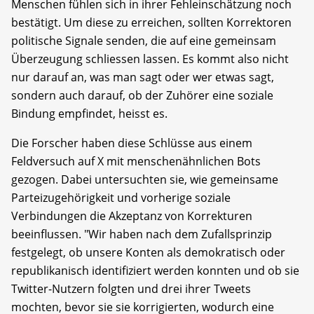
Menschen fühlen sich in ihrer Fehleinschätzung noch
bestätigt. Um diese zu erreichen, sollten Korrektoren
politische Signale senden, die auf eine gemeinsam
Überzeugung schliessen lassen. Es kommt also nicht
nur darauf an, was man sagt oder wer etwas sagt,
sondern auch darauf, ob der Zuhörer eine soziale
Bindung empfindet, heisst es.
Die Forscher haben diese Schlüsse aus einem
Feldversuch auf X mit menschenähnlichen Bots
gezogen. Dabei untersuchten sie, wie gemeinsame
Parteizugehörigkeit und vorherige soziale
Verbindungen die Akzeptanz von Korrekturen
beeinflussen. "Wir haben nach dem Zufallsprinzip
festgelegt, ob unsere Konten als demokratisch oder
republikanisch identifiziert werden konnten und ob sie
Twitter-Nutzern folgten und drei ihrer Tweets
mochten, bevor sie sie korrigierten, wodurch eine