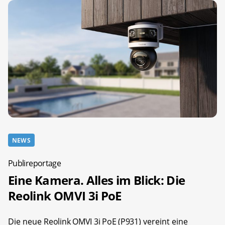
NEWS
Publireportage
Eine Kamera. Alles im Blick: Die
Reolink OMVI 3i PoE
Die neue
Reolink OMVI 3i PoE (P931)
vereint eine