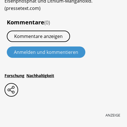
Eisenphosphat und Lithium-Manganoxid.
(pressetext.com)
Kommentare
(0)
Kommentare anzeigen
Anmelden und kommentieren
Forschung
Nachhaltigkeit
ANZEIGE