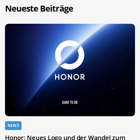
Neueste Beiträge
NEWS
Honor: Neues Logo und der Wandel zum