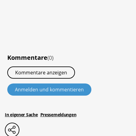
Kommentare
(0)
Kommentare anzeigen
Anmelden und kommentieren
In eigener Sache
Pressemeldungen