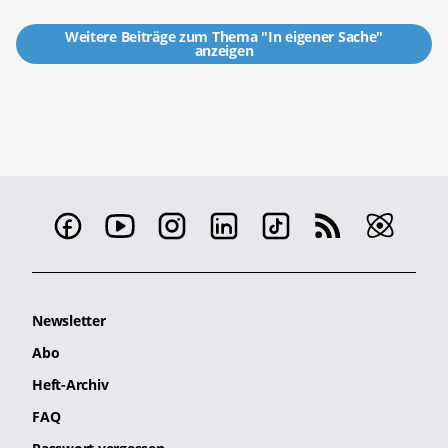
Weitere Beiträge zum Thema "In eigener Sache"
anzeigen
Newsletter
Abo
Heft-Archiv
FAQ