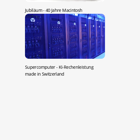
Jubiläum -
40 Jahre Macintosh
Supercomputer -
KI-Rechenleistung
made in Switzerland