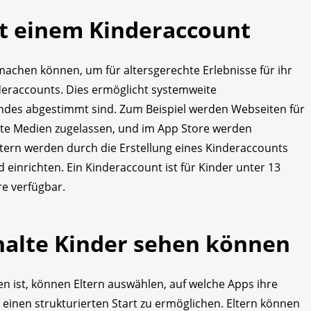
it einem Kinderaccount
 machen können, um für alters­gerechte Erlebnisse für ihr
nder­accounts. Dies ermöglicht systemweite
ndes abgestimmt sind. Zum Beispiel werden Webseiten für
hte Medien zugelassen, und im App Store werden
ltern werden durch die Erstellung eines Kinderaccounts
d einrichten. Ein Kinderaccount ist für Kinder unter 13
re verfügbar.
halte Kinder sehen können
n ist, können Eltern auswählen, auf welche Apps ihre
 einen strukturierten Start zu ermöglichen. Eltern können