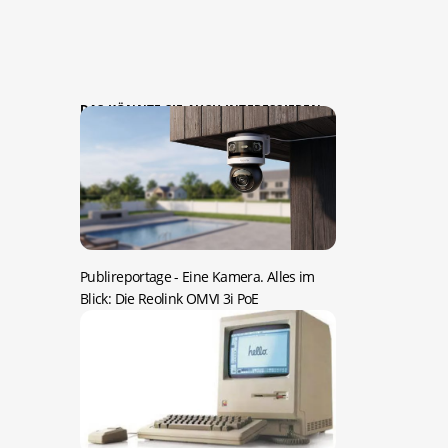
DAS KÖNNTE SIE AUCH INTERESSIEREN:
Publireportage -
Eine Kamera. Alles im
Blick: Die Reolink OMVI 3i PoE