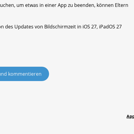
uchen, um etwas in einer App zu beenden, können Eltern
n des Updates von Bildschirmzeit in iOS 27, iPadOS 27
und kommentieren
App