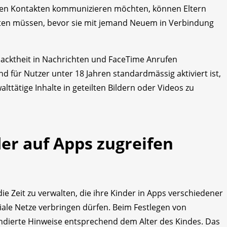
uen Kontakten kommunizieren möchten, können Eltern
bitten müssen, bevor sie mit jemand Neuem in Verbindung
Nacktheit in Nachrichten und FaceTime Anrufen
d für Nutzer unter 18 Jahren standardmässig aktiviert ist,
alttätige Inhalte in geteilten Bildern oder Videos zu
er auf Apps zugreifen
 die Zeit zu verwalten, die ihre Kinder in Apps verschiedener
iale Netze verbringen dürfen. Beim Festlegen von
fundierte Hinweise entsprechend dem Alter des Kindes. Das