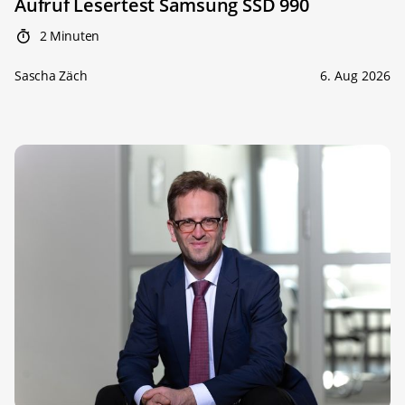
Aufruf Lesertest Samsung SSD 990
2 Minuten
Sascha Zäch
6. Aug 2026