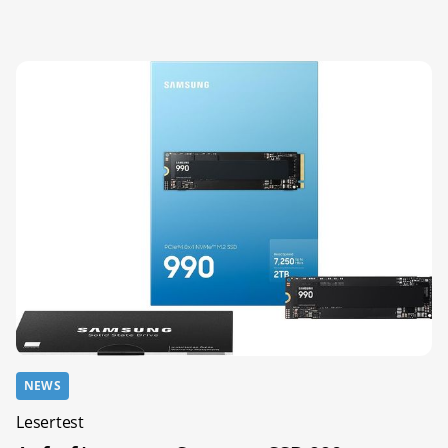
NEWS
Lesertest