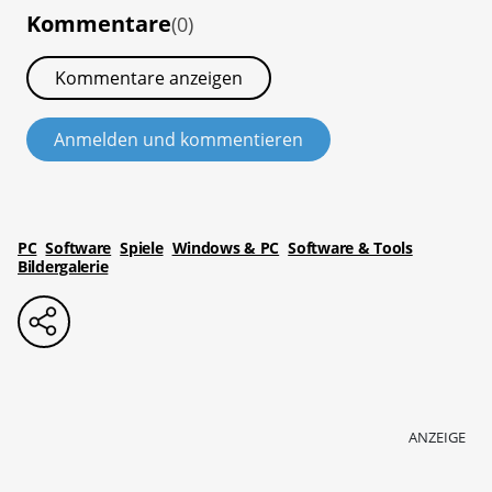
Kommentare
(0)
Kommentare anzeigen
Anmelden und kommentieren
PC
Software
Spiele
Windows & PC
Software & Tools
Bildergalerie
ANZEIGE