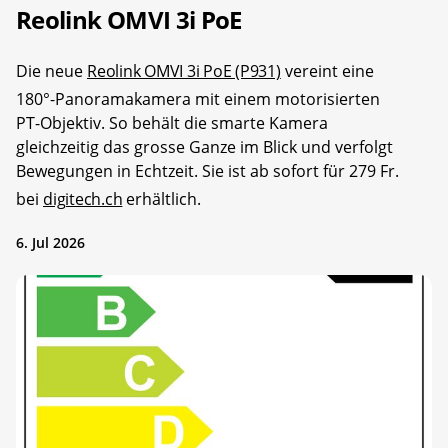
Reolink OMVI 3i PoE
Die neue
Reolink OMVI 3i PoE (P931)
vereint eine
180°-Panoramakamera mit einem motorisierten
PT-Objektiv. So behält die smarte Kamera
gleichzeitig das grosse Ganze im Blick und verfolgt
Bewegungen in Echtzeit. Sie ist ab sofort für 279 Fr.
bei
digitech.ch
erhältlich.
6. Jul 2026