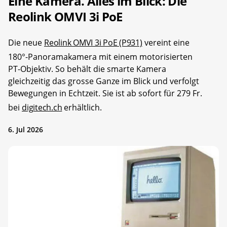
Eine Kamera. Alles im Blick: Die
Reolink OMVI 3i PoE
Die neue
Reolink OMVI 3i PoE (P931)
vereint eine
180°-Panoramakamera mit einem motorisierten
PT-Objektiv. So behält die smarte Kamera
gleichzeitig das grosse Ganze im Blick und verfolgt
Bewegungen in Echtzeit. Sie ist ab sofort für 279 Fr.
bei
digitech.ch
erhältlich.
6. Jul 2026