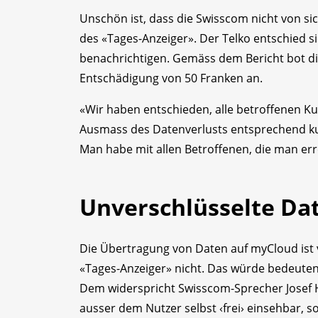
Unschön ist, dass die Swisscom nicht von sic
des «Tages-Anzeiger». Der Telko entschied s
benachrichtigen. Gemäss dem Bericht bot die
Entschädigung von 50 Franken an.
«Wir haben entschieden, alle betroffenen Ku
Ausmass des Datenverlusts entsprechend kul
Man habe mit allen Betroffenen, die man er
Unverschlüsselte Da
Die Übertragung von Daten auf myCloud ist 
«Tages-Anzeiger» nicht. Das würde bedeuten:
Dem widerspricht Swisscom-Sprecher Josef H
ausser dem Nutzer selbst ‹frei› einsehbar, s