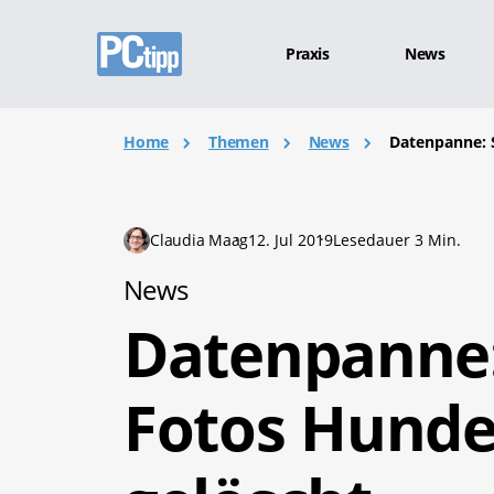
Praxis
News
Home
Themen
News
Datenpanne: 
Claudia Maag
12. Jul 2019
Lesedauer 3 Min.
News
Datenpanne:
Fotos Hunde