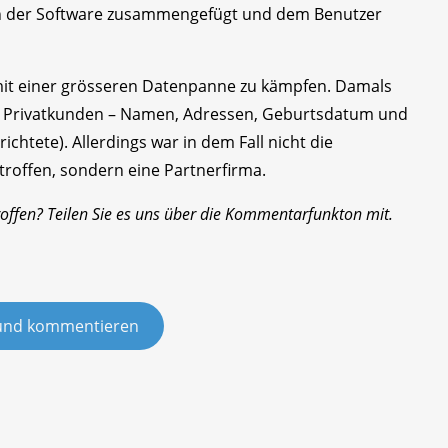
on der Software zusammengefügt und dem Benutzer
mit einer grösseren Datenpanne zu kämpfen. Damals
0 Privatkunden – Namen, Adressen, Geburtsdatum und
htete). Allerdings war in dem Fall nicht die
troffen, sondern eine Partnerfirma.
offen? Teilen Sie es uns über die Kommentarfunkton mit.
und kommentieren