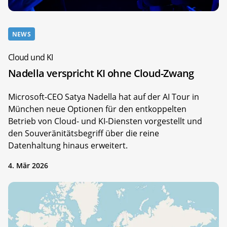
NEWS
Cloud und KI
Nadella verspricht KI ohne Cloud-Zwang
Microsoft-CEO Satya Nadella hat auf der AI Tour in
München neue Optionen für den entkoppelten
Betrieb von Cloud- und KI-Diensten vorgestellt und
den Souveränitätsbegriff über die reine
Datenhaltung hinaus erweitert.
4. Mär 2026