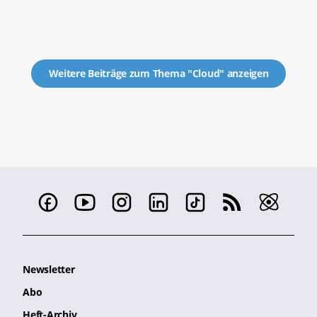
Weitere Beiträge zum Thema "Cloud" anzeigen
Newsletter
Abo
Heft-Archiv