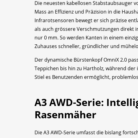
Die neuesten kabellosen Stabstaubsauger vo
Mass an Effizienz und Präzision in die Haush
Infrarotsensoren bewegt er sich präzise e
als auch grössere Verschmutzungen direkt i
nur 0 mm. So werden Kanten in einem einzig
Zuhauses schneller, gründlicher und mühel
Der dynamische Bürstenkopf OmniX 2.0 passt
Teppichen bis hin zu Hartholz, während der 
Stiel es Benutzenden ermöglicht, problemlos
A3 AWD-Serie: Intelli
Rasenmäher
Die A3 AWD-Serie umfasst die bislang fortsc