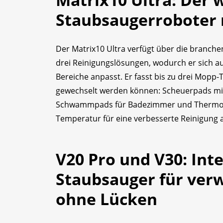
Staubsaugerroboter 
Der Matrix10 Ultra verfügt über die branche
drei Reinigungslösungen, wodurch er sich a
Bereiche anpasst. Er fasst bis zu drei Mopp
gewechselt werden können: Scheuerpads mit
Schwammpads für Badezimmer und Thermomo
Temperatur für eine verbesserte Reinigung 
V20 Pro und V30: Inte
Staubsauger für verw
ohne Lücken