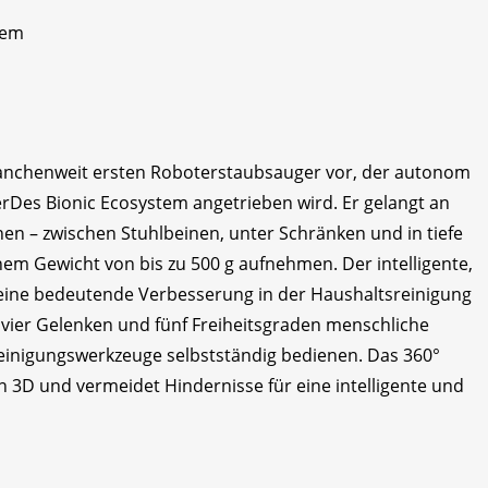
tem
ranchenweit ersten Roboterstaubsauger vor, der autonom
Des Bionic Ecosystem angetrieben wird. Er gelangt an
hen – zwischen Stuhlbeinen, unter Schränken und in tiefe
em Gewicht von bis zu 500 g aufnehmen. Der intelligente,
t eine bedeutende Verbesserung in der Haushaltsreinigung
vier Gelenken und fünf Freiheitsgraden menschliche
inigungswerkzeuge selbstständig bedienen. Das 360°
n 3D und vermeidet Hindernisse für eine intelligente und