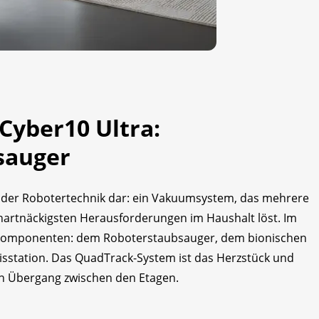
Cyber10 Ultra:
sauger
in der Robotertechnik dar: ein Vakuumsystem, das mehrere
hartnäckigsten Herausforderungen im Haushalt löst. Im
elkomponenten: dem Roboterstaubsauger, dem bionischen
sstation. Das QuadTrack-System ist das Herzstück und
en Übergang zwischen den Etagen.