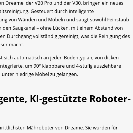
n Dreame, der V20 Pro und der V30, bringen ein neues
altsreinigung. Gesteuert durch intelligente
ntlang von Wänden und Möbeln und saugt sowohl Feinstaub
n den Saugkanal – ohne Lücken, mit einem Abstand von
en Durchgang vollständig gereinigt, was die Reinigung des
oser macht.
 sich automatisch an jeden Bodentyp an, von dicken
integrierte, um 90° klappbare und 4-stufig ausziehbare
 unter niedrige Möbel zu gelangen.
gente, KI-gestützte Roboter-
hrittlichsten Mähroboter von Dreame. Sie wurden für