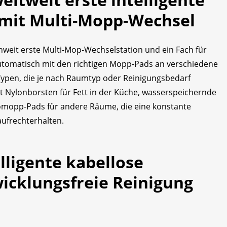
mit Multi-Mopp-Wechsel
nweit erste Multi-Mop-Wechselstation und ein Fach für
utomatisch mit den richtigen Mopp-Pads an verschiedene
-Typen, die je nach Raumtyp oder Reinigungsbedarf
 Nylonborsten für Fett in der Küche, wasserspeichernde
pp-Pads für andere Räume, die eine konstante
aufrechterhalten.
lligente kabellose
icklungsfreie Reinigung