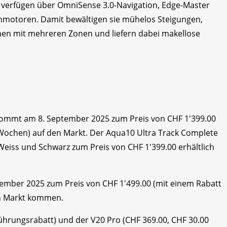
d verfügen über OmniSense 3.0-Navigation, Edge-Master
motoren. Damit bewältigen sie mühelos Steigungen,
en mit mehreren Zonen und liefern dabei makellose
ommt am 8. September 2025 zum Preis von CHF 1'399.00
 Wochen) auf den Markt. Der Aqua10 Ultra Track Complete
Weiss und Schwarz zum Preis von CHF 1'399.00 erhältlich
ember 2025 zum Preis von CHF 1'499.00 (mit einem Rabatt
en Markt kommen.
ührungsrabatt) und der V20 Pro (CHF 369.00, CHF 30.00