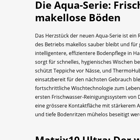
Die Aqua-Serie: Fris
makellose Böden
Das Herzstück der neuen Aqua-Serie ist ein
des Betriebs makellos sauber bleibt und für
intelligentere, effizientere Bodenpflege in H
sorgt für schnelles, hygienisches Wischen 
schützt Teppiche vor Nässe, und ThermoHub 1
einsatzbereit für den nächsten Gebrauch ble
fortschrittliche Wischtechnologie zum Lebe
ersten Frischwasser-Reinigungssystem von Dr
eine grössere Kontaktfläche mit stärkerem 
und tiefe Bodenritzen mühelos beseitigt we
Matrix10 Ultra: Der w