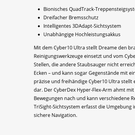
Bionisches QuadTrack-Treppensteigsys
Dreifacher Bremsschutz
Intelligentes 3DAdapt-Sichtsystem
Unabhängige Hochleistungsakkus
Mit dem Cyber10 Ultra stellt Dreame den b
Reinigungswerkzeuge einsetzt und vom Cyber
Stellen, die andere Staubsauger nicht erreic
Ecken – und kann sogar Gegenstände mit ein
präzise und freihändige Cyber10 Ultra stell
dar. Der CyberDex Hyper-Flex-Arm ahmt mit 
Bewegungen nach und kann verschiedene Re
TriSight-Sichtsystem erfasst die Umgebung i
sichere Navigation.