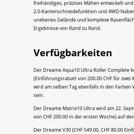
freihändiges, präzises Mähen entwickelt un
2.0-Kantenschneidefunktion und 4WD-Naben
unebenes Gelände und komplexe Rasenfläch
Ergebnisse von Rand zu Rand.
Verfügbarkeiten
Der Dreame Aqua10 Ultra Roller Complete k
(Einführungsrabatt von 200.00 CHF für zwei
wird am selben Tag ebenfalls in den Farben 
sein.
Der Dreame Matrix10 Ultra wird am 22. Sept
von CHF 200.00 in der ersten Woche) auf d
Der Dreame V30 (CHF 549.00, CHF 80.00 Einf