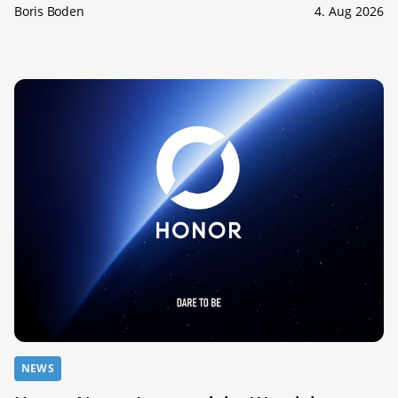
Boris Boden
4. Aug 2026
NEWS