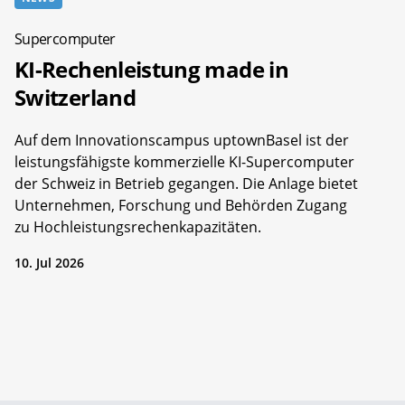
Supercomputer
KI-Rechenleistung made in
Switzerland
Auf dem Innovationscampus uptownBasel ist der
leistungsfähigste kommerzielle KI-Supercomputer
der Schweiz in Betrieb gegangen. Die Anlage bietet
Unternehmen, Forschung und Behörden Zugang
zu Hochleistungsrechenkapazitäten.
10. Jul 2026