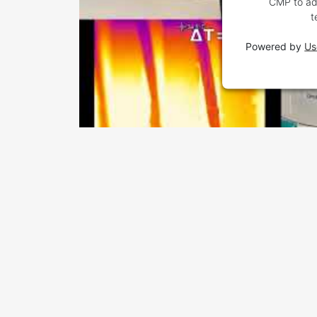
CMP to add
t
Powered by
Us