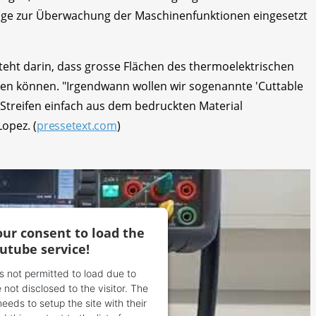
inge zur Überwachung der Maschinenfunktionen eingesetzt
teht darin, dass grosse Flächen des thermoelektrischen
erden können. "Irgendwann wollen wir sogenannte 'Cuttable
Streifen einfach aus dem bedruckten Material
opez. (
pressetext.com
)
ur consent to load the
utube service!
is not permitted to load due to
 not disclosed to the visitor. The
eds to setup the site with their