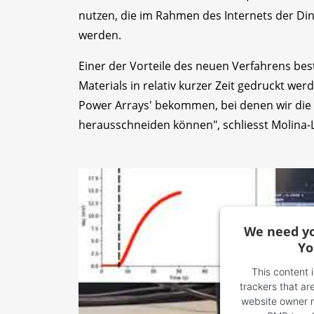
nutzen, die im Rahmen des Internets der D
werden.
Einer der Vorteile des neuen Verfahrens bes
Materials in relativ kurzer Zeit gedruckt w
Power Arrays' bekommen, bei denen wir die 
herausschneiden können", schliesst Molina-L
We need yo
Yo
This content 
trackers that are
website owner ne