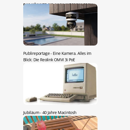
DAS KÖNNTE SIE AUCH INTERESSIEREN:
Publireportage -
Eine Kamera. Alles im
Blick: Die Reolink OMVI 3i PoE
Jubiläum -
40 Jahre Macintosh