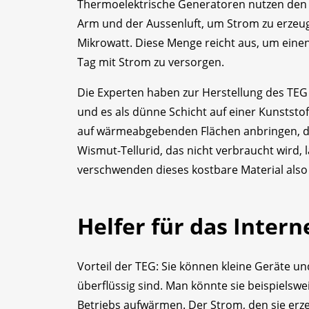
Thermoelektrische Generatoren nutzen den
Arm und der Aussenluft, um Strom zu erzeug
Mikrowatt. Diese Menge reicht aus, um eine
Tag mit Strom zu versorgen.
Die Experten haben zur Herstellung des TEG e
und es als dünne Schicht auf einer Kunststof
auf wärmeabgebenden Flächen anbringen, da
Wismut-Tellurid, das nicht verbraucht wird, 
verschwenden dieses kostbare Material also 
Helfer für das Intern
Vorteil der TEG: Sie können kleine Geräte u
überflüssig sind. Man könnte sie beispielswe
Betriebs aufwärmen. Der Strom, den sie erz