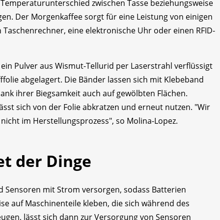
 Temperaturunterschied zwischen Tasse beziehungsweise
en. Der Morgenkaffee sorgt für eine Leistung von einigen
n Taschenrechner, eine elektronische Uhr oder einen RFID-
in Pulver aus Wismut-Tellurid per Laserstrahl verflüssigt
ffolie abgelagert. Die Bänder lassen sich mit Klebeband
nk ihrer Biegsamkeit auch auf gewölbten Flächen.
lässt sich von der Folie abkratzen und erneut nutzen. "Wir
nicht im Herstellungsprozess", so Molina-Lopez.
et der Dinge
nd Sensoren mit Strom versorgen, sodass Batterien
ise auf Maschinenteile kleben, die sich während des
eugen, lässt sich dann zur Versorgung von Sensoren