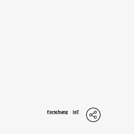
Forschung
IoT