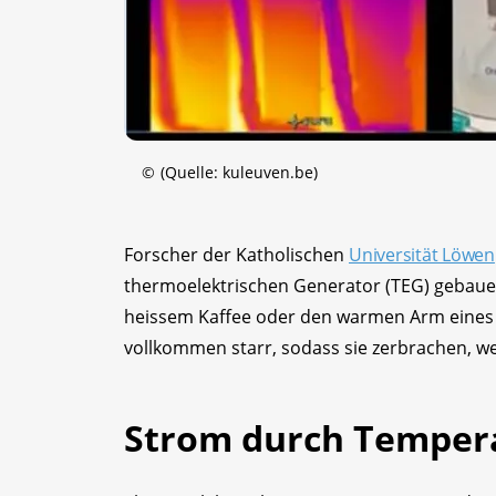
©
(Quelle: kuleuven.be)
Forscher der Katholischen
Universität Löwen
thermoelektrischen Generator (TEG) gebauen,
heissem Kaffee oder den warmen Arm eines 
vollkommen starr, sodass sie zerbrachen, w
Strom durch Tempera