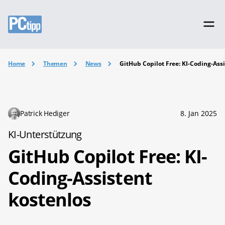
Home
Themen
News
GitHub Copilot Free: KI-Coding-Ass
Patrick Hediger
8. Jan 2025
KI-Unterstützung
GitHub Copilot Free: KI-
Coding-Assistent
kostenlos