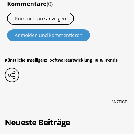
Kommentare
(0)
Kommentare anzeigen
Anmelden und kommentieren
Künstliche Intelligenz
Softwareentwicklung
KI & Trends
ANZEIGE
Neueste Beiträge