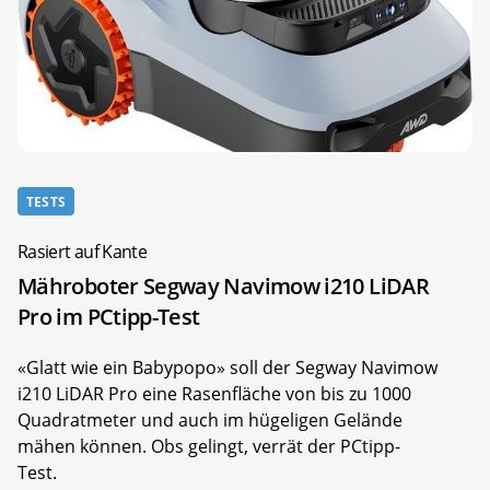
TESTS
Rasiert auf Kante
Mähroboter Segway Navimow i210 LiDAR
Pro im PCtipp-Test
«Glatt wie ein Babypopo» soll der Segway Navimow
i210 LiDAR Pro eine Rasenfläche von bis zu 1000
Quadratmeter und auch im hügeligen Gelände
mähen können. Obs gelingt, verrät der PCtipp-
Test.