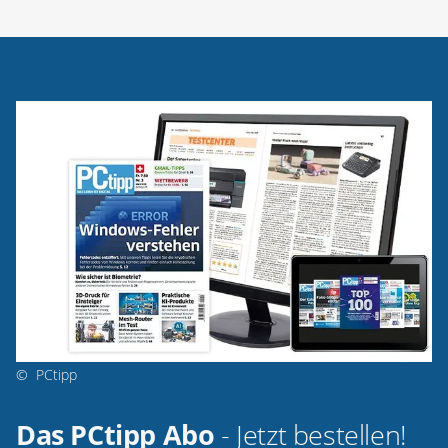
©
PCtipp
Das PCtipp Abo
- Jetzt bestellen!