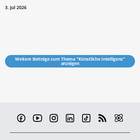
3. Jul 2026
Weitere Beiträge zum Thema "Künstliche Intelligenz"
anzeigen