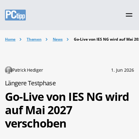
Home
Themen
News
Go-Live von IES NG wird auf Mai 2
Patrick Hediger
1. Jun 2026
Längere Testphase
Go-Live von IES NG wird
auf Mai 2027
verschoben