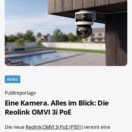
NEWS
Publireportage
Eine Kamera. Alles im Blick: Die
Reolink OMVI 3i PoE
Die neue
Reolink OMVI 3i PoE (P931)
vereint eine