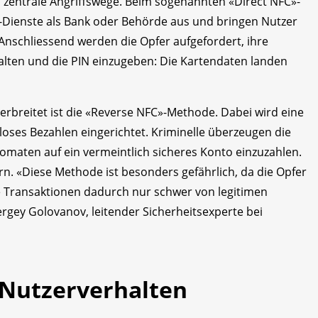
 zentrale Angriffswege. Beim sogenannten «Direct NFC»-
-Dienste als Bank oder Behörde aus und bringen Nutzer
Anschliessend werden die Opfer aufgefordert, ihre
alten und die PIN einzugeben: Die Kartendaten landen
breitet ist die «Reverse NFC»-Methode. Dabei wird eine
loses Bezahlen eingerichtet. Kriminelle überzeugen die
omaten auf ein vermeintlich sicheres Konto einzuzahlen.
rn. «Diese Methode ist besonders gefährlich, da die Opfer
e Transaktionen dadurch nur schwer von legitimen
ergey Golovanov, leitender Sicherheitsexperte bei
 Nutzerverhalten