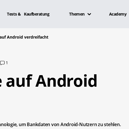
Tests & Kaufberatung
Themen
Academy
auf Android verdreifacht
.
1
e auf Android
nologie, um Bankdaten von Android-Nutzern zu stehlen.