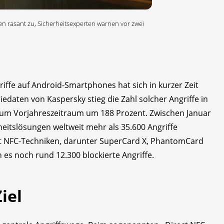
 rasant zu, Sicherheitsexperten warnen vor zwei
ffe auf Android-Smartphones hat sich in kurzer Zeit
iedaten von Kaspersky stieg die Zahl solcher Angriffe in
zum Vorjahreszeitraum um 188 Prozent. Zwischen Januar
heitslösungen weltweit mehr als 35.600 Angriffe
t NFC-Techniken, darunter SuperCard X, PhantomCard
es noch rund 12.300 blockierte Angriffe.
iel