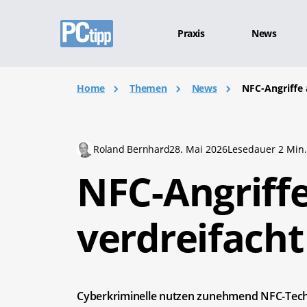
Praxis
News
Home
Themen
News
NFC-Angriffe 
Roland Bernhard
28. Mai 2026
Lesedauer 2 Min
NFC-Angriff
verdreifacht
Cyberkriminelle nutzen zunehmend NFC-Tech