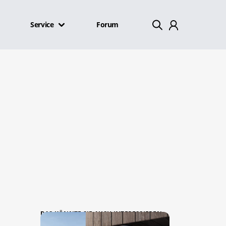
Service
Forum
Mein Konto
Abmelden
DAS KÖNNTE SIE AUCH INTERESSIEREN: