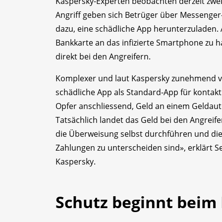
Kaspersky-Experten beobachten derzeit zwei
Angriff geben sich Betrüger über Messenger
dazu, eine schädliche App herunterzuladen. 
Bankkarte an das infizierte Smartphone zu h
direkt bei den Angreifern.
Komplexer und laut Kaspersky zunehmend ver
schädliche App als Standard-App für kontakt
Opfer anschliessend, Geld an einem Geldaut
Tatsächlich landet das Geld bei den Angreife
die Überweisung selbst durchführen und di
Zahlungen zu unterscheiden sind», erklärt S
Kaspersky.
Schutz beginnt beim