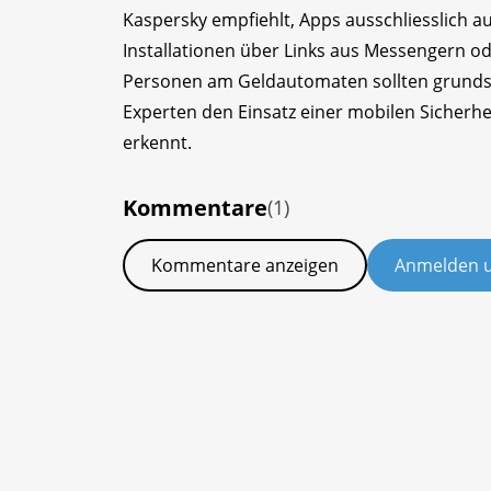
Kaspersky empfiehlt, Apps ausschliesslich au
Installationen über Links aus Messengern 
Personen am Geldautomaten sollten grundsä
Experten den Einsatz einer mobilen Sicherh
erkennt.
Kommentare
(1)
Kommentare anzeigen
Anmelden 