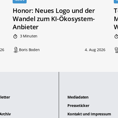
Honor: Neues Logo und der
T
Wandel zum KI-Ökosystem-
M
Anbieter
W
3 Minuten
026
Boris Boden
4. Aug 2026
letter
Mediadaten
Presseticker
Archiv
Kontakt und Impressum