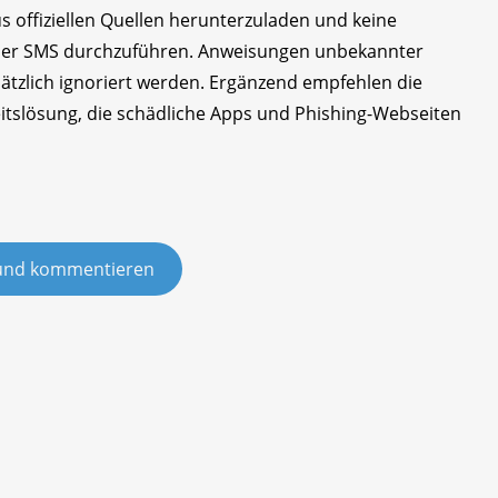
s offiziellen Quellen herunterzuladen und keine
oder SMS durchzuführen. Anweisungen unbekannter
tzlich ignoriert werden. Ergänzend empfehlen die
eitslösung, die schädliche Apps und Phishing-Webseiten
und kommentieren