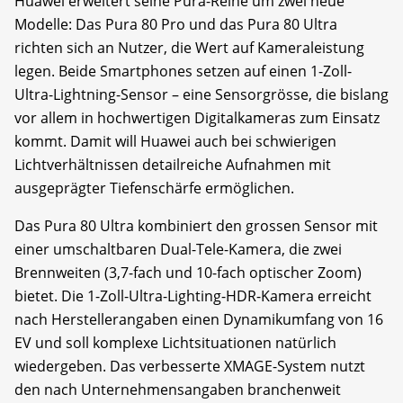
Huawei erweitert seine Pura-Reihe um zwei neue
Modelle: Das Pura 80 Pro und das Pura 80 Ultra
richten sich an Nutzer, die Wert auf Kameraleistung
legen. Beide Smartphones setzen auf einen 1-Zoll-
Ultra-Lightning-Sensor – eine Sensorgrösse, die bislang
vor allem in hochwertigen Digitalkameras zum Einsatz
kommt. Damit will Huawei auch bei schwierigen
Lichtverhältnissen detailreiche Aufnahmen mit
ausgeprägter Tiefenschärfe ermöglichen.
Das Pura 80 Ultra kombiniert den grossen Sensor mit
einer umschaltbaren Dual-Tele-Kamera, die zwei
Brennweiten (3,7-fach und 10-fach optischer Zoom)
bietet. Die 1-Zoll-Ultra-Lighting-HDR-Kamera erreicht
nach Herstellerangaben einen Dynamikumfang von 16
EV und soll komplexe Lichtsituationen natürlich
wiedergeben. Das verbesserte XMAGE-System nutzt
den nach Unternehmensangaben branchenweit