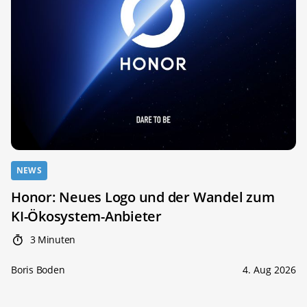
NEWS
Honor: Neues Logo und der Wandel zum
KI-Ökosystem-Anbieter
3 Minuten
Boris Boden
4. Aug 2026