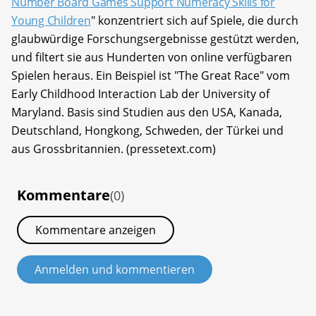
Number Board Games Support Numeracy Skills for
Young Children
" konzentriert sich auf Spiele, die durch
glaubwürdige Forschungsergebnisse gestützt werden,
und filtert sie aus Hunderten von online verfügbaren
Spielen heraus. Ein Beispiel ist "The Great Race" vom
Early Childhood Interaction Lab der University of
Maryland. Basis sind Studien aus den USA, Kanada,
Deutschland, Hongkong, Schweden, der Türkei und
aus Grossbritannien. (pressetext.com)
Kommentare
(0)
Kommentare anzeigen
Anmelden und kommentieren