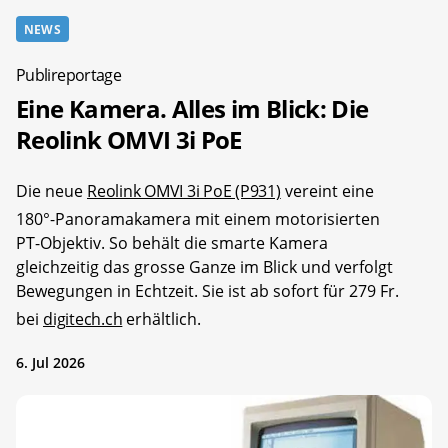
NEWS
Publireportage
Eine Kamera. Alles im Blick: Die
Reolink OMVI 3i PoE
Die neue
Reolink OMVI 3i PoE (P931)
vereint eine
180°-Panoramakamera mit einem motorisierten
PT-Objektiv. So behält die smarte Kamera
gleichzeitig das grosse Ganze im Blick und verfolgt
Bewegungen in Echtzeit. Sie ist ab sofort für 279 Fr.
bei
digitech.ch
erhältlich.
6. Jul 2026