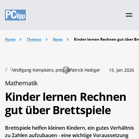
Home
Themen
News
Kinder lernen Rechnen gut über Br
Wolfgang Kempkens, pte
Patrick Hediger
15. Jan 2026
Mathematik
Kinder lernen Rechnen
gut über Brettspiele
Brettspiele helfen kleinen Kindern, ein gutes Verhältnis
zu Zahlen aufzubauen - eine wichtige Voraussetzung