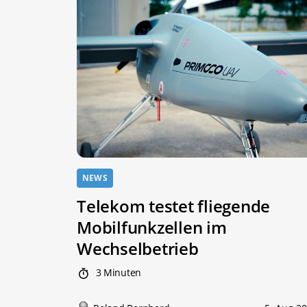
NEWS
Telekom testet fliegende
Mobilfunkzellen im
Wechselbetrieb
3 Minuten