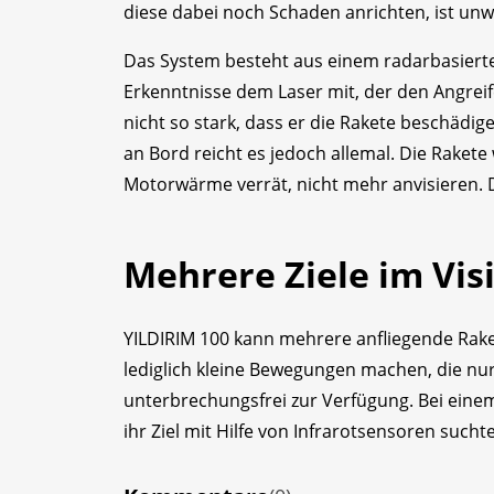
diese dabei noch Schaden anrichten, ist unw
Das System besteht aus einem radarbasierten
Erkenntnisse dem Laser mit, der den Angreife
nicht so stark, dass er die Rakete beschädi
an Bord reicht es jedoch allemal. Die Rakete 
Motorwärme verrät, nicht mehr anvisieren. D
Mehrere Ziele im Vis
YILDIRIM 100 kann mehrere anfliegende Rak
lediglich kleine Bewegungen machen, die nu
unterbrechungsfrei zur Verfügung. Bei einem
ihr Ziel mit Hilfe von Infrarotsensoren sucht