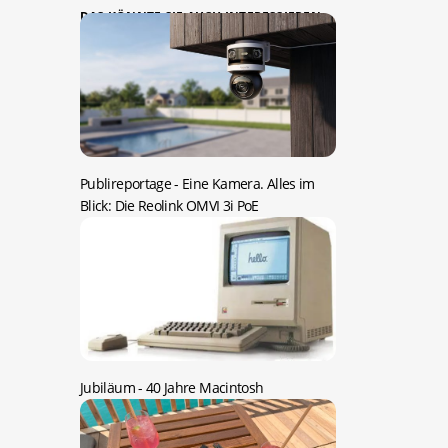
DAS KÖNNTE SIE AUCH INTERESSIEREN:
Publireportage -
Eine Kamera. Alles im
Blick: Die Reolink OMVI 3i PoE
Jubiläum -
40 Jahre Macintosh