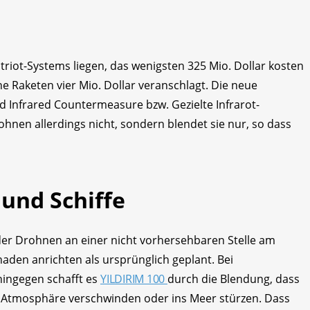
triot-Systems liegen, das wenigsten 325 Mio. Dollar kosten
he Raketen vier Mio. Dollar veranschlagt. Die neue
 Infrared Countermeasure bzw. Gezielte Infrarot-
en allerdings nicht, sondern blendet sie nur, so dass
 und Schiffe
er Drohnen an einer nicht vorhersehbaren Stelle am
aden anrichten als ursprünglich geplant. Bei
hingegen schafft es
YILDIRIM 100
durch die Blendung, dass
er Atmosphäre verschwinden oder ins Meer stürzen. Dass