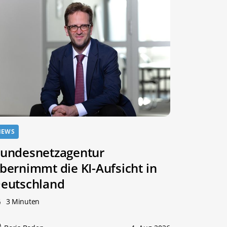
NEWS
undesnetzagentur
bernimmt die KI-Aufsicht in
eutschland
3 Minuten