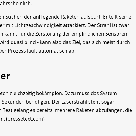
ahrscheinlich.
 Sucher, der anfliegende Raketen aufspürt. Er teilt seine
r mit Lichtgeschwindigkeit attackiert. Der Strahl ist zwar
gen kann. Für die Zerstörung der empfindlichen Sensoren
wird quasi blind - kann also das Ziel, das sich meist durch
er Prozess läuft automatisch ab.
ier
eten gleichzeitig bekämpfen. Dazu muss das System
r Sekunden benötigen. Der Laserstrahl steht sogar
 Test gelang es bereits, mehrere Raketen abzufangen, die
en. (pressetext.com)