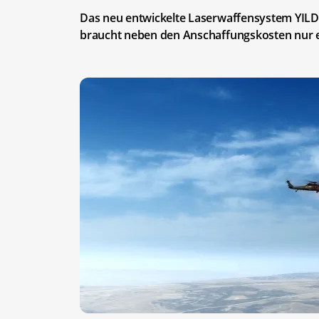
Das neu entwickelte Laserwaffensystem YIL
braucht neben den Anschaffungskosten nur e