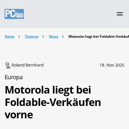
Home
Themen
News
Motorola liegt bei Foldable-Verkäu
Roland Bernhard
18. Nov 2025
Europa
Motorola liegt bei
Foldable-Verkäufen
vorne