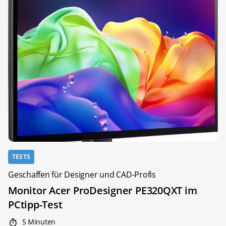
TESTS
Geschaffen für Designer und CAD-Profis
Monitor Acer ProDesigner PE320QXT im
PCtipp-Test
5 Minuten