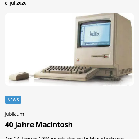
8. Jul 2026
NEWS
Jubiläum
40 Jahre Macintosh
Am 24. Januar 1984 wurde der erste Macintosh von