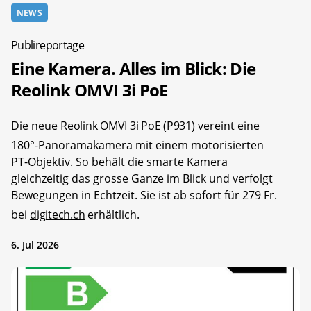
NEWS
Publireportage
Eine Kamera. Alles im Blick: Die
Reolink OMVI 3i PoE
Die neue
Reolink OMVI 3i PoE (P931)
vereint eine
180°-Panoramakamera mit einem motorisierten
PT-Objektiv. So behält die smarte Kamera
gleichzeitig das grosse Ganze im Blick und verfolgt
Bewegungen in Echtzeit. Sie ist ab sofort für 279 Fr.
bei
digitech.ch
erhältlich.
6. Jul 2026