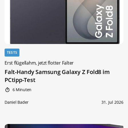
TESTS
Erst flügellahm, jetzt flotter Falter
Falt-Handy Samsung Galaxy Z Fold8 im
PCtipp-Test
6 Minuten
Daniel Bader
31. Jul 2026