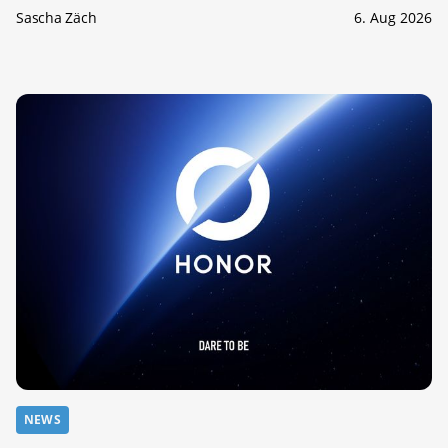
Sascha Zäch
6. Aug 2026
NEWS