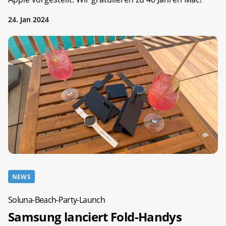
24. Jan 2024
NEWS
Soluna-Beach-Party-Launch
Samsung lanciert Fold-Handys