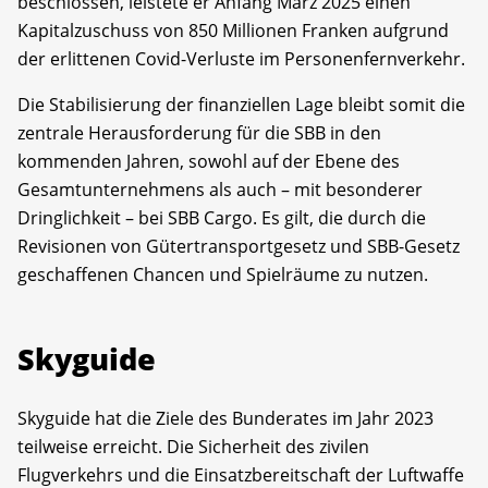
beschlossen, leistete er Anfang März 2025 einen
Kapitalzuschuss von 850 Millionen Franken aufgrund
der erlittenen Covid-Verluste im Personenfernverkehr.
Die Stabilisierung der finanziellen Lage bleibt somit die
zentrale Herausforderung für die SBB in den
kommenden Jahren, sowohl auf der Ebene des
Gesamtunternehmens als auch – mit besonderer
Dringlichkeit – bei SBB Cargo. Es gilt, die durch die
Revisionen von Gütertransportgesetz und SBB-Gesetz
geschaffenen Chancen und Spielräume zu nutzen.
Skyguide
Skyguide hat die Ziele des Bunderates im Jahr 2023
teilweise erreicht. Die Sicherheit des zivilen
Flugverkehrs und die Einsatzbereitschaft der Luftwaffe