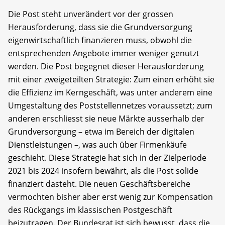
Die Post steht unverändert vor der grossen
Herausforderung, dass sie die Grundversorgung
eigenwirtschaftlich finanzieren muss, obwohl die
entsprechenden Angebote immer weniger genutzt
werden. Die Post begegnet dieser Herausforderung
mit einer zweigeteilten Strategie: Zum einen erhöht sie
die Effizienz im Kerngeschäft, was unter anderem eine
Umgestaltung des Poststellennetzes voraussetzt; zum
anderen erschliesst sie neue Märkte ausserhalb der
Grundversorgung – etwa im Bereich der digitalen
Dienstleistungen –, was auch über Firmenkäufe
geschieht. Diese Strategie hat sich in der Zielperiode
2021 bis 2024 insofern bewährt, als die Post solide
finanziert dasteht. Die neuen Geschäftsbereiche
vermochten bisher aber erst wenig zur Kompensation
des Rückgangs im klassischen Postgeschäft
beizutragen. Der Bundesrat ist sich bewusst, dass die