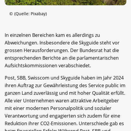
©
(Quelle: Pixabay)
In einzelnen Bereichen kam es allerdings zu
Abweichungen. Insbesondere die Skyguide steht vor
grossen Herausforderungen. Der Bundesrat hat die
entsprechenden Berichte an die parlamentarischen
Aufsichtskommissionen verabschiedet.
Post, SBB, Swisscom und Skyguide haben im Jahr 2024
ihren Auftrag zur Gewährleistung des Service public im
ganzen Land zuverlässig und mit hoher Qualität erfüllt.
Alle vier Unternehmen waren attraktive Arbeitgeber
mit einer modernen Personalpolitik und sozialer
Verantwortung und engagierten sich zudem für eine
Reduktion ihrer CO2-Emissionen. Unterschiede gab es
beim finanziellen Erfolg: Während Post, SBB und