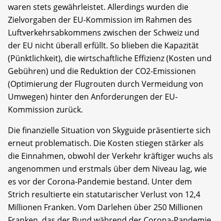
waren stets gewährleistet. Allerdings wurden die
Zielvorgaben der EU-Kommission im Rahmen des
Luftverkehrsabkommens zwischen der Schweiz und
der EU nicht überall erfüllt. So blieben die Kapazität
(Pünktlichkeit), die wirtschaftliche Effizienz (Kosten und
Gebühren) und die Reduktion der CO2-Emissionen
(Optimierung der Flugrouten durch Vermeidung von
Umwegen) hinter den Anforderungen der EU-
Kommission zurück.
Die finanzielle Situation von Skyguide präsentierte sich
erneut problematisch. Die Kosten stiegen stärker als
die Einnahmen, obwohl der Verkehr kräftiger wuchs als
angenommen und erstmals über dem Niveau lag, wie
es vor der Corona-Pandemie bestand. Unter dem
Strich resultierte ein statutarischer Verlust von 12,4
Millionen Franken. Vom Darlehen über 250 Millionen
Franken, das der Bund während der Corona-Pandemie