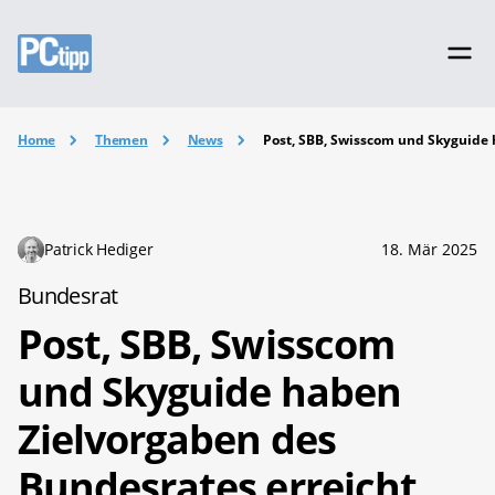
Home
Themen
News
Post, SBB, Swisscom und Skyguide 
Patrick Hediger
18. Mär 2025
Bundesrat
Post, SBB, Swisscom
und Skyguide haben
Zielvorgaben des
Bundesrates erreicht