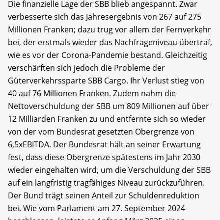
Die finanzielle Lage der SBB blieb angespannt. Zwar
verbesserte sich das Jahresergebnis von 267 auf 275
Millionen Franken; dazu trug vor allem der Fernverkehr
bei, der erstmals wieder das Nachfrageniveau übertraf,
wie es vor der Corona-Pandemie bestand. Gleichzeitig
verschärften sich jedoch die Probleme der
Güterverkehrssparte SBB Cargo. Ihr Verlust stieg von
40 auf 76 Millionen Franken. Zudem nahm die
Nettoverschuldung der SBB um 809 Millionen auf über
12 Milliarden Franken zu und entfernte sich so wieder
von der vom Bundesrat gesetzten Obergrenze von
6,5xEBITDA. Der Bundesrat hält an seiner Erwartung
fest, dass diese Obergrenze spätestens im Jahr 2030
wieder eingehalten wird, um die Verschuldung der SBB
auf ein langfristig tragfähiges Niveau zurückzuführen.
Der Bund trägt seinen Anteil zur Schuldenreduktion
bei. Wie vom Parlament am 27. September 2024