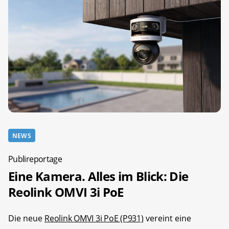
NEWS
Publireportage
Eine Kamera. Alles im Blick: Die
Reolink OMVI 3i PoE
Die neue
Reolink OMVI 3i PoE (P931)
vereint eine