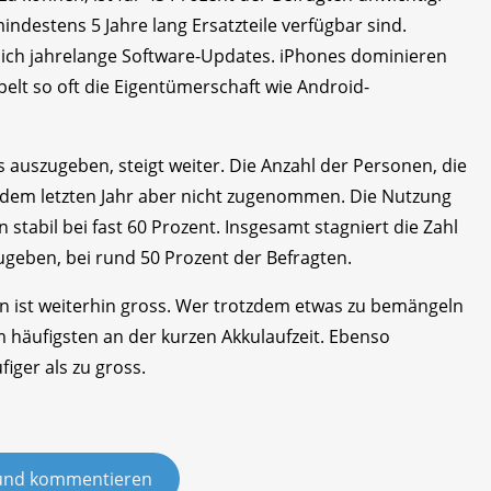
mindestens 5 Jahre lang Ersatzteile verfügbar sind.
ich jahrelange Software-Updates. iPhones dominieren
lt so oft die Eigentümerschaft wie Android-
 auszugeben, steigt weiter. Die Anzahl der Personen, die
 dem letzten Jahr aber nicht zugenommen. Die Nutzung
n stabil bei fast 60 Prozent. Insgesamt stagniert die Zahl
zugeben, bei rund 50 Prozent der Befragten.
en ist weiterhin gross. Wer trotzdem etwas zu bemängeln
m häufigsten an der kurzen Akkulaufzeit. Ebenso
iger als zu gross.
und kommentieren