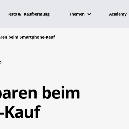
Tests & Kaufberatung
Themen
Academy
aren beim Smartphone-Kauf
2
paren beim
-Kauf