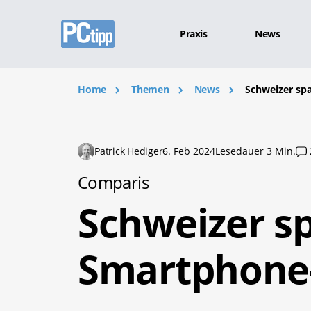
Praxis
News
Home
Themen
News
Schweizer sp
Patrick Hediger
6. Feb 2024
Lesedauer 3 Min.
Comparis
Schweizer s
Smartphone