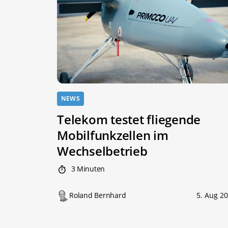
NEWS
Telekom testet fliegende
Mobilfunkzellen im
Wechselbetrieb
3 Minuten
Roland Bernhard
5. Aug 2