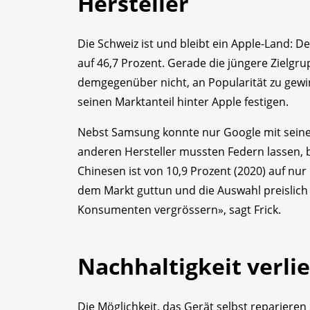
Hersteller
Die Schweiz ist und bleibt ein Apple-Land: De
auf 46,7 Prozent. Gerade die jüngere Zielgru
demgegenüber nicht, an Popularität zu gewi
seinen Marktanteil hinter Apple festigen.
Nebst Samsung konnte nur Google mit seinen 
anderen Hersteller mussten Federn lassen, 
Chinesen ist von 10,9 Prozent (2020) auf n
dem Markt guttun und die Auswahl preislich
Konsumenten vergrössern», sagt Frick.
Nachhaltigkeit verli
Die Möglichkeit, das Gerät selbst reparieren 