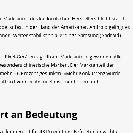
r Marktanteil des kalifornischen Herstellers bleibt stabil
ppe ist fest in der Hand der Amerikaner. Android gelingt es
nnen. Weiter stabil kann allerdings Samsung (Android)
Pixel-Geräten signifikant Marktanteile gewinnen. Alle
besonders chinesische Marken. Der Marktanteil der
ur mehr 3,6 Prozent gesunken. «Mehr Konkurrenz würde
 attraktiver Geräte für Konsumentinnen und
ert an Bedeutung
zu können, ist für 43 Prozent der Befragten unwichtig.