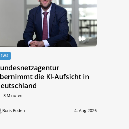
NEWS
undesnetzagentur
bernimmt die KI-Aufsicht in
eutschland
3 Minuten
Boris Boden
4. Aug 2026